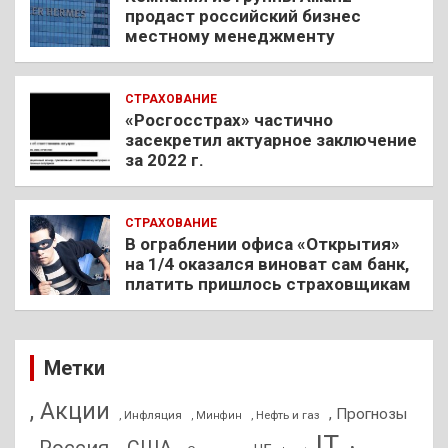
продаст российский бизнес
местному менеджменту
СТРАХОВАНИЕ
«Росгосстрах» частично
засекретил актуарное заключение
за 2022 г.
СТРАХОВАНИЕ
В ограблении офиса «Открытия»
на 1/4 оказался виноват сам банк,
платить пришлось страховщикам
Метки
, Акции
, Прогнозы
, Инфляция
, Нефть и газ
, Минфин
IT
, Россия