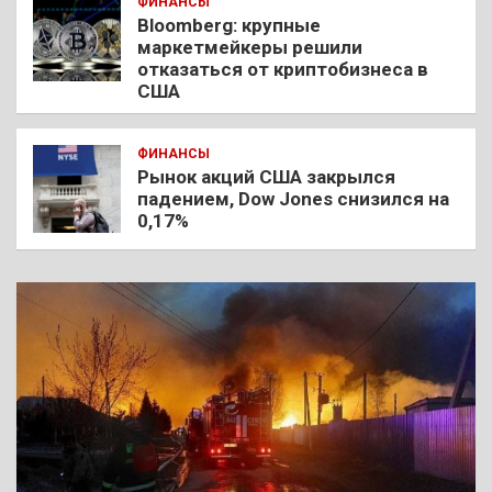
ФИНАНСЫ
Bloomberg: крупные
маркетмейкеры решили
отказаться от криптобизнеса в
США
ФИНАНСЫ
Рынок акций США закрылся
падением, Dow Jones снизился на
0,17%