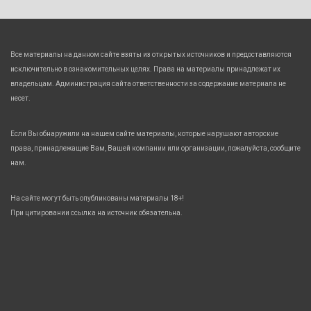
Все материалы на данном сайте взяты из открытых источников и предоставляются
исключительно в ознакомительных целях. Права на материалы принадлежат их
владельцам. Администрация сайта ответственности за содержание материала не
несет.
Если Вы обнаружили на нашем сайте материалы, которые нарушают авторские
права, принадлежащие Вам, Вашей компании или организации, пожалуйста, сообщите
нам.
На сайте могут быть опубликованы материалы 18+!
При цитировании ссылка на источник обязательна.