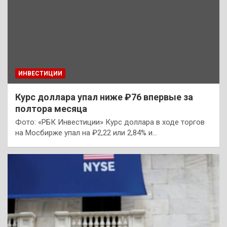
ИНВЕСТИЦИИ
Курс доллара упал ниже ₽76 впервые за
полтора месяца
Фото: «РБК Инвестиции» Курс доллара в ходе торгов
на Мосбирже упал на ₽2,22 или 2,84% и…