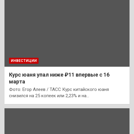
ИНВЕСТИЦИИ
Курс юаня упал ниже ₽11 впервые с 16
марта
Фото: Егор Алеев / ТАСС Курс китайского юаня
снизился на 25 копеек или 2,23% и на…