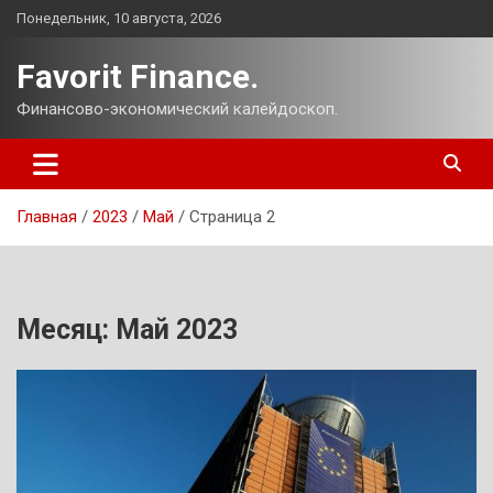
Перейти
Понедельник, 10 августа, 2026
к
содержимому
Favorit Finance.
Финансово-экономический калейдоскоп.
Главная
2023
Май
Страница 2
Месяц:
Май 2023