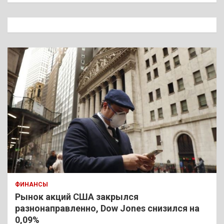
с
к
ФИНАНСЫ
Рынок акций США закрылся
разнонаправленно, Dow Jones снизился на
0,09%