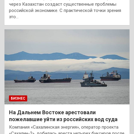
через Казахстан создаст существенные проблемы
российской экономике. С практической точки зрения
это…
БИЗНЕС
На Дальнем Востоке арестовали
пожелавшие уйти из российских вод суда
Компания «Сахалинская энергия», оператор проекта
«Сахалин-2», добилась ареста четырех буксиров после