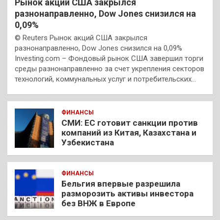
Рынок акций США закрылся
разнонаправленно, Dow Jones снизился на
0,09%
© Reuters Рынок акций США закрылся
разнонаправленно, Dow Jones снизился на 0,09%
Investing.com – Фондовый рынок США завершил торги
среды разнонаправленно за счет укрепления секторов
технологий, коммунальных услуг и потребительских…
ФИНАНСЫ
СМИ: ЕС готовит санкции против
компаний из Китая, Казахстана и
Узбекистана
ФИНАНСЫ
Бельгия впервые разрешила
разморозить активы инвестора
без ВНЖ в Европе