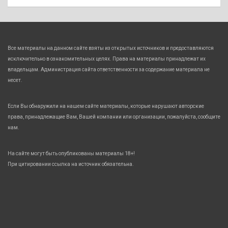
Все материалы на данном сайте взяты из открытых источников и предоставляются
исключительно в ознакомительных целях. Права на материалы принадлежат их
владельцам. Администрация сайта ответственности за содержание материала не
несет.
Если Вы обнаружили на нашем сайте материалы, которые нарушают авторские
права, принадлежащие Вам, Вашей компании или организации, пожалуйста, сообщите
нам.
На сайте могут быть опубликованы материалы 18+!
При цитировании ссылка на источник обязательна.