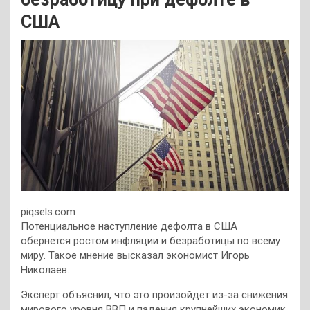
США
piqsels.com
Потенциальное наступление дефолта в США
обернется ростом инфляции и безработицы по всему
миру. Такое мнение высказал экономист Игорь
Николаев.
Эксперт объяснил, что это произойдет из-за снижения
мирового уровня ВВП и падения крупнейших экономик.