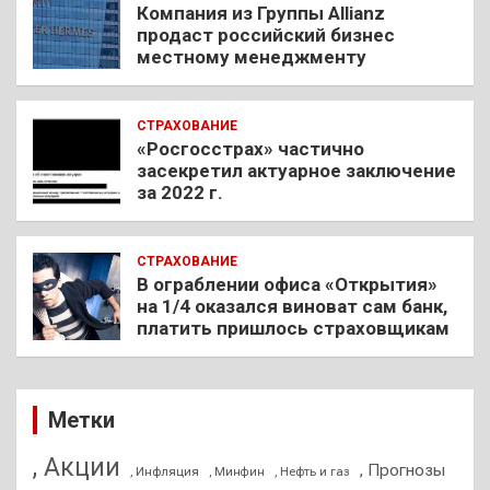
Компания из Группы Allianz
продаст российский бизнес
местному менеджменту
СТРАХОВАНИЕ
«Росгосстрах» частично
засекретил актуарное заключение
за 2022 г.
СТРАХОВАНИЕ
В ограблении офиса «Открытия»
на 1/4 оказался виноват сам банк,
платить пришлось страховщикам
Метки
, Акции
, Прогнозы
, Инфляция
, Нефть и газ
, Минфин