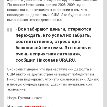
По словам Николаева, кризис 2008-2009 годов
покажется «цветочками» в сравнении с тем, что
последует за дефолтом в США. Это будет «шок и
высочайшая неопределенность».
«Все забирают деньги, стараются
переждать, кто успел их забрать,
соответственно, стресс для
банковской системы. Это очень и
очень неприятная ситуация», —
сообщил Николаев URA.RU.
Экономист уверен, что при наступлении дефолта в
США никто из других стран не выйдет победителем.
Николаев подчеркнул, что «это коснется всех». Однако
в первую очередь кризис ударит по американской
экономике.
Игорь Руковишников
Источник:
rueconomics.ru