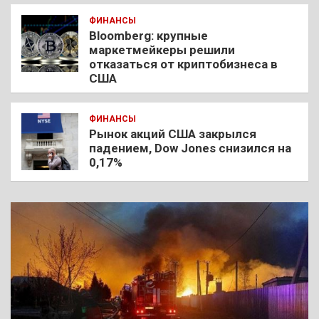
ФИНАНСЫ
Bloomberg: крупные
маркетмейкеры решили
отказаться от криптобизнеса в
США
ФИНАНСЫ
Рынок акций США закрылся
падением, Dow Jones снизился на
0,17%