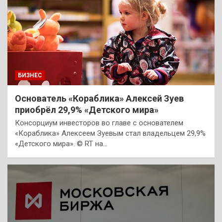
БИЗНЕС
Основатель «Кораблика» Алексей Зуев
приобрёл 29,9% «Детского мира»
Консорциум инвесторов во главе с основателем
«Кораблика» Алексеем Зуевым стал владельцем 29,9%
«Детского мира». © RT на…