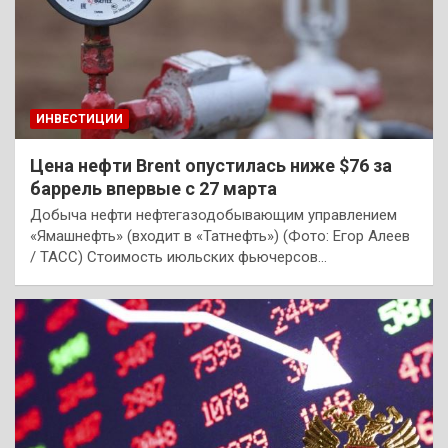
ИНВЕСТИЦИИ
Цена нефти Brent опустилась ниже $76 за
баррель впервые с 27 марта
Добыча нефти нефтегазодобывающим управлением
«Ямашнефть» (входит в «Татнефть») (Фото: Егор Алеев
/ ТАСС) Стоимость июльских фьючерсов…