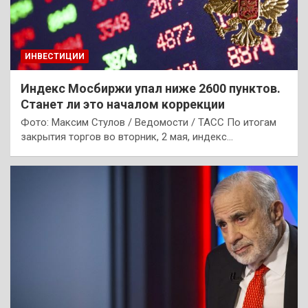
ИНВЕСТИЦИИ
Индекс Мосбиржи упал ниже 2600 пунктов.
Станет ли это началом коррекции
Фото: Максим Стулов / Ведомости / ТАСС По итогам
закрытия торгов во вторник, 2 мая, индекс…