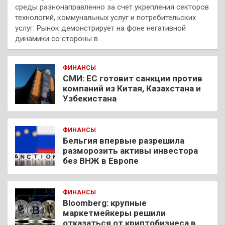
среды разнонаправленно за счет укрепления секторов
технологий, коммунальных услуг и потребительских
услуг. Рынок демонстрирует на фоне негативной
динамики со стороны в…
ФИНАНСЫ
СМИ: ЕС готовит санкции против
компаний из Китая, Казахстана и
Узбекистана
ФИНАНСЫ
Бельгия впервые разрешила
разморозить активы инвестора
без ВНЖ в Европе
ФИНАНСЫ
Bloomberg: крупные
маркетмейкеры решили
отказаться от криптобизнеса в