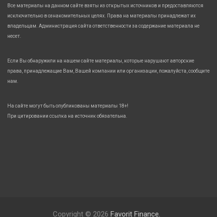
Все материалы на данном сайте взяты из открытых источников и предоставляются
исключительно в ознакомительных целях. Права на материалы принадлежат их
владельцам. Администрация сайта ответственности за содержание материала не
несет.
Если Вы обнаружили на нашем сайте материалы, которые нарушают авторские
права, принадлежащие Вам, Вашей компании или организации, пожалуйста, сообщите
нам.
На сайте могут быть опубликованы материалы 18+!
При цитировании ссылка на источник обязательна.
Copyright © 2026
Favorit Finance.