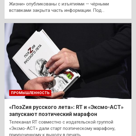
Жизни» опубликованы с изъятиями — чёрными
вставками закрыта часть информации. Под…
ПРОМЫШЛЕННОСТЬ
«ПоэZия русского лета»: RT и «Эксмо-АСТ»
запускают поэтический марафон
Телеканал RT совместно с издательской группой
«Эксмо-АСТ» дали старт поэтическому марафону,
приуроченному к выходу в печать…