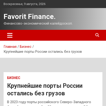
Перейти
Воскресенье, 9 августа, 2026
к
содержимому
Favorit Finance.
Финансово-экономический калейдоскоп.
Главная
Бизнес
Крупнейшие порты России остались без грузов
БИЗНЕС
Крупнейшие порты России
остались без грузов
В 2023 году порты российского Северо-Западного