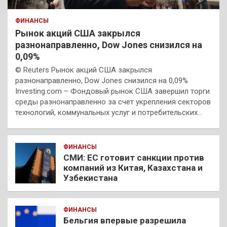
ФИНАНСЫ
Рынок акций США закрылся
разнонаправленно, Dow Jones снизился на
0,09%
© Reuters Рынок акций США закрылся
разнонаправленно, Dow Jones снизился на 0,09%
Investing.com – Фондовый рынок США завершил торги
среды разнонаправленно за счет укрепления секторов
технологий, коммунальных услуг и потребительских…
ФИНАНСЫ
СМИ: ЕС готовит санкции против
компаний из Китая, Казахстана и
Узбекистана
ФИНАНСЫ
Бельгия впервые разрешила