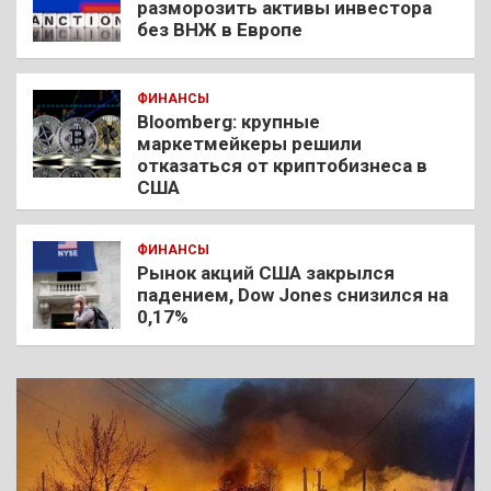
разморозить активы инвестора
без ВНЖ в Европе
ФИНАНСЫ
Bloomberg: крупные
маркетмейкеры решили
отказаться от криптобизнеса в
США
ФИНАНСЫ
Рынок акций США закрылся
падением, Dow Jones снизился на
0,17%