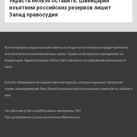
Украсть нельзя оставить: Швейцария
изъятием российских резервов лишит
Запад правосудия
Все материалы на данном сайте взяты из открытых источников и предоставляются
исключительно в ознакомительных целях. Права на материалы принадлежат их
владельцам. Администрация сайта ответственности за содержание материала не
несет.
Если Вы обнаружили на нашем сайте материалы, которые нарушают авторские
права, принадлежащие Вам, Вашей компании или организации, пожалуйста, сообщите
нам.
На сайте могут быть опубликованы материалы 18+!
При цитировании ссылка на источник обязательна.