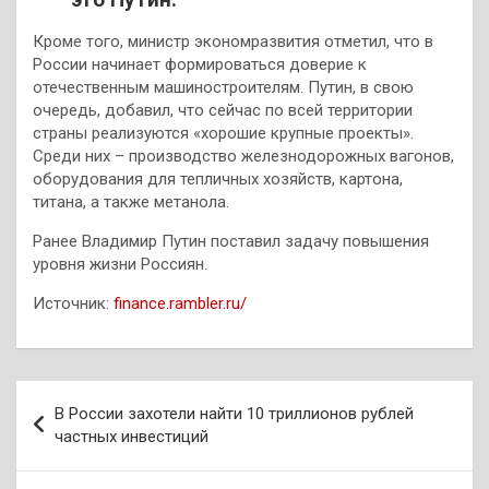
Кроме того, министр экономразвития отметил, что в
России начинает формироваться доверие к
отечественным машиностроителям. Путин, в свою
очередь, добавил, что сейчас по всей территории
страны реализуются «хорошие крупные проекты».
Среди них – производство железнодорожных вагонов,
оборудования для тепличных хозяйств, картона,
титана, а также метанола.
Ранее Владимир Путин поставил задачу повышения
уровня жизни Россиян.
Источник:
finance.rambler.ru/
Навигация
В России захотели найти 10 триллионов рублей
по
частных инвестиций
записям