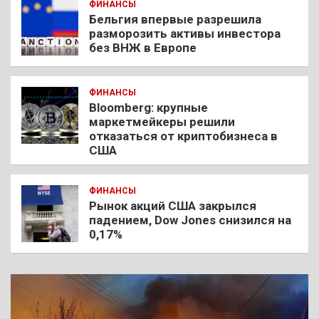
ФИНАНСЫ
Бельгия впервые разрешила
разморозить активы инвестора
без ВНЖ в Европе
ФИНАНСЫ
Bloomberg: крупные
маркетмейкеры решили
отказаться от криптобизнеса в
США
ФИНАНСЫ
Рынок акций США закрылся
падением, Dow Jones снизился на
0,17%