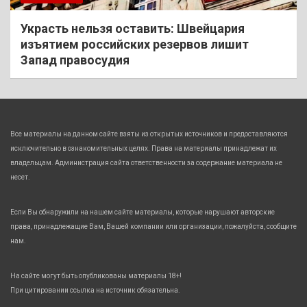
Украсть нельзя оставить: Швейцария
изъятием российских резервов лишит
Запад правосудия
Все материалы на данном сайте взяты из открытых источников и предоставляются
исключительно в ознакомительных целях. Права на материалы принадлежат их
владельцам. Администрация сайта ответственности за содержание материала не
несет.
Если Вы обнаружили на нашем сайте материалы, которые нарушают авторские
права, принадлежащие Вам, Вашей компании или организации, пожалуйста, сообщите
нам.
На сайте могут быть опубликованы материалы 18+!
При цитировании ссылка на источник обязательна.