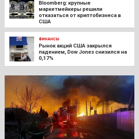
Bloomberg: крупные
маркетмейкеры решили
отказаться от криптобизнеса в
США
ФИНАНСЫ
Рынок акций США закрылся
падением, Dow Jones снизился на
0,17%