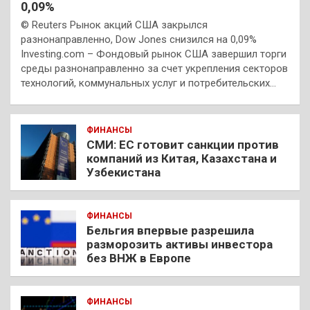
0,09%
© Reuters Рынок акций США закрылся
разнонаправленно, Dow Jones снизился на 0,09%
Investing.com – Фондовый рынок США завершил торги
среды разнонаправленно за счет укрепления секторов
технологий, коммунальных услуг и потребительских…
ФИНАНСЫ
СМИ: ЕС готовит санкции против
компаний из Китая, Казахстана и
Узбекистана
ФИНАНСЫ
Бельгия впервые разрешила
разморозить активы инвестора
без ВНЖ в Европе
ФИНАНСЫ