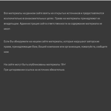
Все материалы на данном сайте взяты из открытых источников и предоставляются
исключительно в ознакомительных целях. Права на материалы принадлежат их
владельцам. Администрация сайта ответственности за содержание материала не
несет.
Если Вы обнаружили на нашем сайте материалы, которые нарушают авторские
права, принадлежащие Вам, Вашей компании или организации, пожалуйста, сообщите
нам.
На сайте могут быть опубликованы материалы 18+!
При цитировании ссылка на источник обязательна.