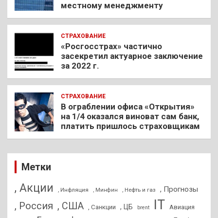
местному менеджменту
СТРАХОВАНИЕ
«Росгосстрах» частично
засекретил актуарное заключение
за 2022 г.
СТРАХОВАНИЕ
В ограблении офиса «Открытия»
на 1/4 оказался виноват сам банк,
платить пришлось страховщикам
Метки
, Акции
, Прогнозы
, Инфляция
, Нефть и газ
, Минфин
IT
, Россия
, США
, ЦБ
, Санкции
Авиация
brent