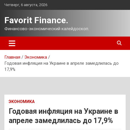
Перейти
Четверг, 6 августа, 2026
к
содержимому
Favorit Finance.
Финансово-экономический калейдоскоп.
Главная
Экономика
Годовая инфляция на Украине в апреле замедлилась до
17,9%
ЭКОНОМИКА
Годовая инфляция на Украине в
апреле замедлилась до 17,9%