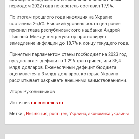
периодом 2022 года показатель составил 17,9%.
По итогам прошлого года инфляция на Украине
составила 26,6%. Высокий уровень роста цен ранее
признал глава республиканского нацбанка Андрей
Пышный. Между тем регулятор прогнозирует
замедление инфляции до 18,7% к концу текущего года.
Принятый парламентом станы госбюджет на 2023 год
предполагает дефицит в 1,296 трлн гривен, или 35,4
млрд долларов. Ежемесячный дефицит бюджета
оценивается в 3 млрд долларов, которые Украина
рассчитывает закрывать внешними заимствованиями.
Игорь Руковишников
Источник:
rueconomics.ru
Метки:
, Инфляция
,
рост цен
,
Украина
,
экономика украины
Навигация