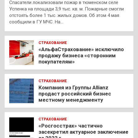
Спасатели локализовали пожар в тюменском селе
Успенка на площади 3,9 тыс. кв. м. Пожарные смогли
отстоять более 1 тыс. жилых домов. Об этом 4 мая
сообщили в ГУ МЧС. На…
СТРАХОВАНИЕ
«АльфаСтрахование» исключило
продажу бизнеса «сторонним
покупателям»
СТРАХОВАНИЕ
Компания из Группы Allianz
продаст российский бизнес
местному менеджменту
СТРАХОВАНИЕ
«Росгосстрах» частично
засекретил актуарное заключение
за 2022 г.