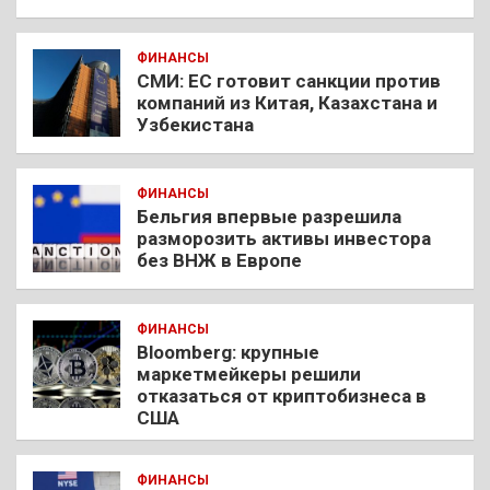
ФИНАНСЫ
СМИ: ЕС готовит санкции против
компаний из Китая, Казахстана и
Узбекистана
ФИНАНСЫ
Бельгия впервые разрешила
разморозить активы инвестора
без ВНЖ в Европе
ФИНАНСЫ
Bloomberg: крупные
маркетмейкеры решили
отказаться от криптобизнеса в
США
ФИНАНСЫ