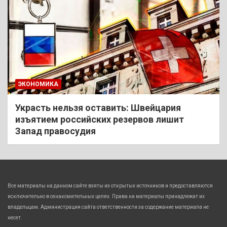
ЭКОНОМИКА
Украсть нельзя оставить: Швейцария
изъятием российских резервов лишит
Запад правосудия
Все материалы на данном сайте взяты из открытых источников и предоставляются
исключительно в ознакомительных целях. Права на материалы принадлежат их
владельцам. Администрация сайта ответственности за содержание материала не
несет.