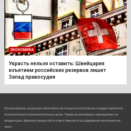
ЭКОНОМИКА
Украсть нельзя оставить: Швейцария
изъятием российских резервов лишит
Запад правосудия
Все материалы на данном сайте взяты из открытых источников и предоставляются
исключительно в ознакомительных целях. Права на материалы принадлежат их
владельцам. Администрация сайта ответственности за содержание материала не
несет.