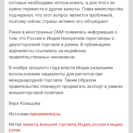
которые необходимо использовать, а для этого их
нужно перевести в другие валюты. Глава министерства
подчеркнул, что этот вопрос является проблемой,
поэтому сейчас страны активно его обсуждают.
Ранее в иностранных СМИ появилась информация о
том, что Россия и Индия прекратили переговоры о
двухсторонней торговле в рупиях. В публикациях
журналисты ссылались на индийских
правительственных чиновников.
В ноябре прошлого года власти Индии разрешили
использование нацвалюты для расчетов при
международной торговле. Таким образом
правительство планирует продвигать экспорт в рамках
внешнеторговой политики.
Вера Кольцова
Источник:
rueconomics.ru
Метки:
валюта
,
внешняя торговля
,
Индия
,
россия и индия
,
рупии