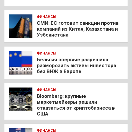
ФИНАНСЫ
СМИ: ЕС готовит санкции против
компаний из Китая, Казахстана и
Узбекистана
ФИНАНСЫ
Бельгия впервые разрешила
разморозить активы инвестора
без ВНЖ в Европе
ФИНАНСЫ
Bloomberg: крупные
маркетмейкеры решили
отказаться от криптобизнеса в
США
ФИНАНСЫ