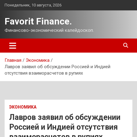
Перейти
Понедельник, 10 августа, 2026
к
содержимому
Favorit Finance.
Финансово-экономический калейдоскоп.
Главная
Экономика
Лавров заявил об обсуждении Россией и Индией
отсутствия взаиморасчетов в рупиях
ЭКОНОМИКА
Лавров заявил об обсуждении
Россией и Индией отсутствия
взаиморасчетов в рупиях