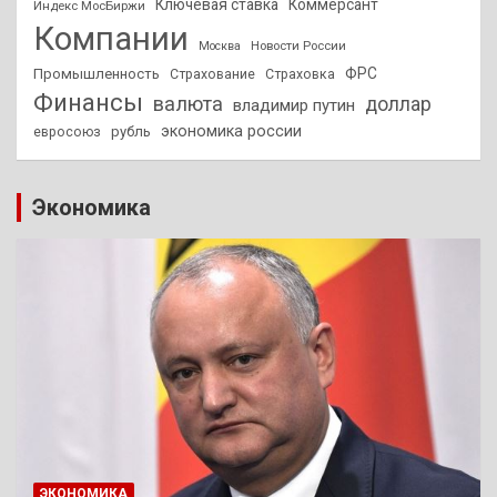
Ключевая ставка
Коммерсант
Индекс МосБиржи
Компании
Новости России
Москва
ФРС
Промышленность
Страхование
Страховка
Финансы
валюта
доллар
владимир путин
экономика россии
рубль
евросоюз
Экономика
ЭКОНОМИКА