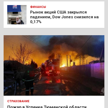
ФИНАНСЫ
Рынок акций США закрылся
падением, Dow Jones снизился на
0,17%
СТРАХОВАНИЕ
Пожар в Успенке Тюменской области