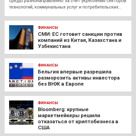
среды разнонаправленно за счет укрепления секторов
технологий, коммунальных услуг и потребительских…
ФИНАНСЫ
СМИ: ЕС готовит санкции против
компаний из Китая, Казахстана и
Узбекистана
ФИНАНСЫ
Бельгия впервые разрешила
разморозить активы инвестора
без ВНЖ в Европе
ФИНАНСЫ
Bloomberg: крупные
маркетмейкеры решили
отказаться от криптобизнеса в
США