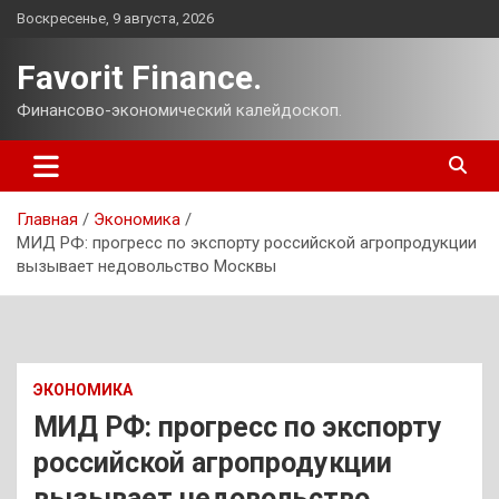
Перейти
Воскресенье, 9 августа, 2026
к
содержимому
Favorit Finance.
Финансово-экономический калейдоскоп.
Главная
Экономика
МИД РФ: прогресс по экспорту российской агропродукции
вызывает недовольство Москвы
ЭКОНОМИКА
МИД РФ: прогресс по экспорту
российской агропродукции
вызывает недовольство