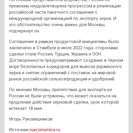
прежнему неудовлетворена прогрессом в реализации
российской части пакетного соглашения с
международной организацией по экспорту зерна. И
это обстоятельство очень важно для Москвы,
подчеркнул он.
Соглашение в рамках продуктовой инициативы было
заключено в Стамбуле в июле 2022 года. сторонами
сделки стали Россия, Турция, Украина и ООН.
Договоренности предусматривают создание в Черном
море безопасных коридоров для вывоза украинского
зерна и снятие ограничений с поставок на мировой
рынок российской сельхозпродукции и удобрений.
По мнению Москвы, препятствия для экспорта из
России не были устранены, что может сказаться на
продлении действия зерновой сделки, срок которой
истекает 18 мая.
Игорь Руковишников
Источник:
rueconomics.ru