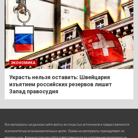
ЭКОНОМИКА
Украсть нельзя оставить: Швейцария
изъятием российских резервов лишит
Запад правосудия
Все материалы на данном сайте взяты из открытых источников и предоставляются
исключительно в ознакомительных целях. Права на материалы принадлежат их
владельцам. Администрация сайта ответственности за содержание материала не