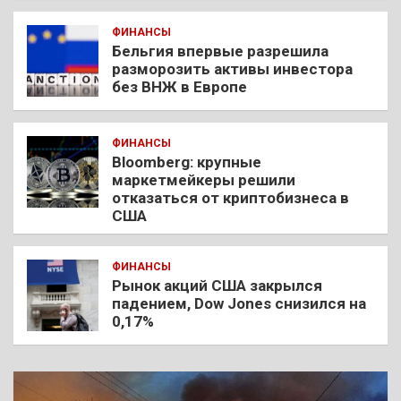
ФИНАНСЫ
Бельгия впервые разрешила
разморозить активы инвестора
без ВНЖ в Европе
ФИНАНСЫ
Bloomberg: крупные
маркетмейкеры решили
отказаться от криптобизнеса в
США
ФИНАНСЫ
Рынок акций США закрылся
падением, Dow Jones снизился на
0,17%