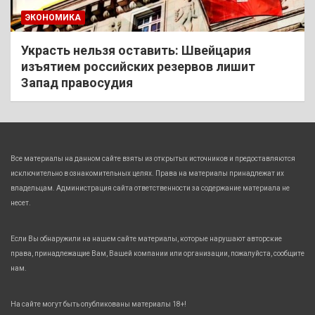
ЭКОНОМИКА
Украсть нельзя оставить: Швейцария
изъятием российских резервов лишит
Запад правосудия
Все материалы на данном сайте взяты из открытых источников и предоставляются
исключительно в ознакомительных целях. Права на материалы принадлежат их
владельцам. Администрация сайта ответственности за содержание материала не
несет.
Если Вы обнаружили на нашем сайте материалы, которые нарушают авторские
права, принадлежащие Вам, Вашей компании или организации, пожалуйста, сообщите
нам.
На сайте могут быть опубликованы материалы 18+!