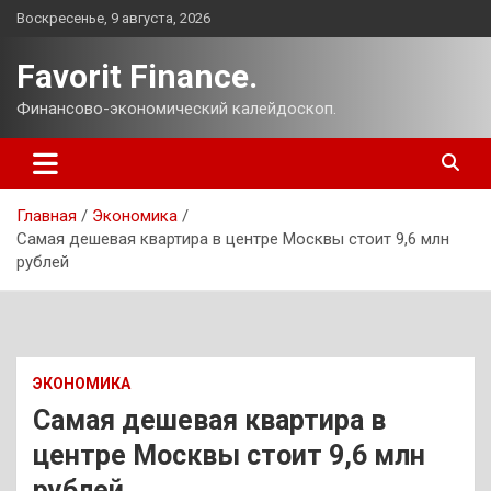
Перейти
Воскресенье, 9 августа, 2026
к
содержимому
Favorit Finance.
Финансово-экономический калейдоскоп.
Главная
Экономика
Самая дешевая квартира в центре Москвы стоит 9,6 млн
рублей
ЭКОНОМИКА
Самая дешевая квартира в
центре Москвы стоит 9,6 млн
рублей