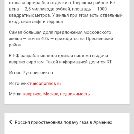
стала квартира без отделки в Тверском районе. Ее
цена — 2,5 миллиарда рублей, площадь — 1000
квадратных метров. У жилья при этом есть отдельный
вход, свой лифт и терраса.
Самая большая доля предложения московского
жилья — почти 40% — приходится на Пресненский
район.
В РФ разрабатывается единая система выдачи
квартир сиротам. Такой информацией делится RT.
Игорь Руковишников
Источник:
rueconomics.ru
Метки:
квартира
,
Москва
,
недвижимость
Навигация
Россия приостановила подачу газа в Армению
по