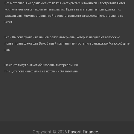
Все материалы на данном сайте взяты из открытых источников и предоставляются
исключительно в ознакомительных целях. Права на материалы принадлежат их
владельцам. Администрация сайта ответственности за содержание материала не
несет.
Если Вы обнаружили на нашем сайте материалы, которые нарушают авторские
права, принадлежащие Вам, Вашей компании или организации, пожалуйста, сообщите
нам.
На сайте могут быть опубликованы материалы 18+!
При цитировании ссылка на источник обязательна.
Copyright © 2026
Favorit Finance.