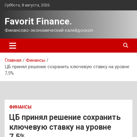
Перейти
Суббота, 8 августа, 2026
к
содержимому
Favorit Finance.
Финансово-экономический калейдоскоп.
Главная
Финансы
ЦБ принял решение сохранить ключевую ставку на уровне
7,5%
ФИНАНСЫ
ЦБ принял решение сохранить
ключевую ставку на уровне
7,5%