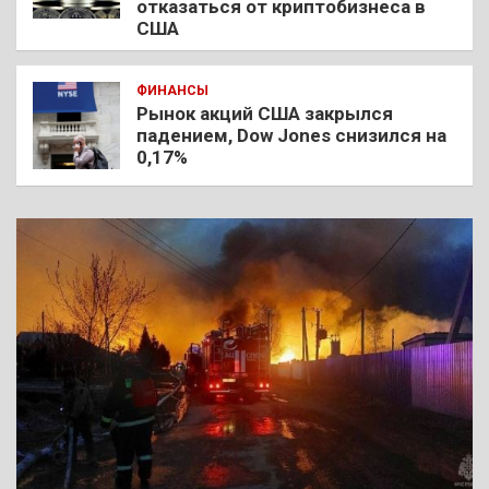
отказаться от криптобизнеса в
США
ФИНАНСЫ
Рынок акций США закрылся
падением, Dow Jones снизился на
0,17%