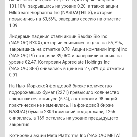
101,10%, закрывшись на уровне 0,20, а также акции
Hillstream Biopharma Inc (NASDAQ:HILS), которые
повысились на 53,56%, завершив сессию на отметке
1,09.
Лидерами падения стали акции Baudax Bio Inc
(NASDAQ:BXRX), которые снизились в цене на 55,79%,
закрывшись на отметке 0,78. Акции компании Impinj Inc
(NASDAQ:PI) потеряли 39,06% и завершили сессию на
уровне 82,47. Котировки Appreciate Holdings Inc
(NASDAQ:SFR) снизились в цене на 27,78% до отметки
0,91.
На Нью-Йоркской фондовой бирже количество
подорожавших бумаг (2271) превысило количество
закрывшихся в минусе (674), а котировки 98 акций
практически не изменились. На фондовой бирже
NASDAQ бумаги 2304 компаний подорожали, 1266
снизились, a 169 остались на уровне предыдущего
закрытия.
Котировки акций Meta Platforms Inc (NASDAQ:META)