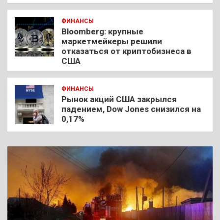
ФИНАНСЫ
Bloomberg: крупные
маркетмейкеры решили
отказаться от криптобизнеса в
США
ФИНАНСЫ
Рынок акций США закрылся
падением, Dow Jones снизился на
0,17%