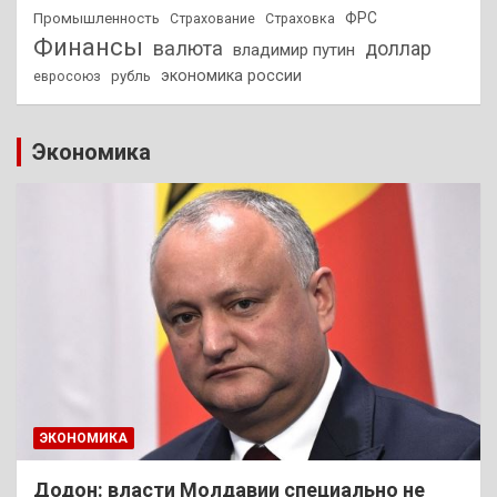
ФРС
Промышленность
Страхование
Страховка
Финансы
валюта
доллар
владимир путин
экономика россии
рубль
евросоюз
Экономика
ЭКОНОМИКА
Додон: власти Молдавии специально не