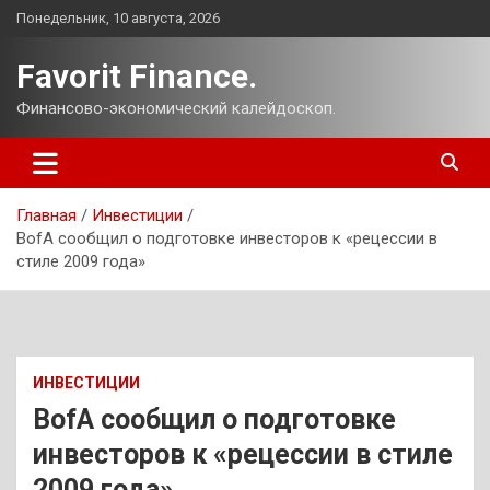
Перейти
Понедельник, 10 августа, 2026
к
содержимому
Favorit Finance.
Финансово-экономический калейдоскоп.
Главная
Инвестиции
BofA сообщил о подготовке инвесторов к «рецессии в
стиле 2009 года»
ИНВЕСТИЦИИ
BofA сообщил о подготовке
инвесторов к «рецессии в стиле
2009 года»