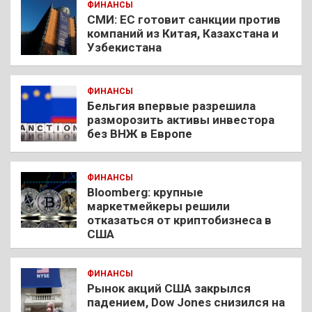
ФИНАНСЫ
СМИ: ЕС готовит санкции против
компаний из Китая, Казахстана и
Узбекистана
ФИНАНСЫ
Бельгия впервые разрешила
разморозить активы инвестора
без ВНЖ в Европе
ФИНАНСЫ
Bloomberg: крупные
маркетмейкеры решили
отказаться от криптобизнеса в
США
ФИНАНСЫ
Рынок акций США закрылся
падением, Dow Jones снизился на