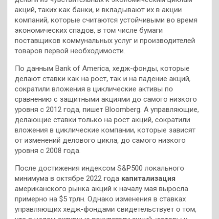
акций, таких как банки, и вкладывают их в акции
компаний, которые считаются устойчивыми во время
экономических спадов, в том числе бумаги
поставщиков коммунальных услуг и производителей
товаров первой необходимости.
По данным Bank of America, хедж-фонды, которые
делают ставки как на рост, так и на падение акций,
сократили вложения в циклические активы по
сравнению с защитными акциями до самого низкого
уровня с 2012 года, пишет Bloombеrg. А управляющие,
делающие ставки только на рост акций, сократили
вложения в циклические компании, которые зависят
от изменений делового цикла, до самого низкого
уровня с 2008 года.
После достижения индексом S&P500 локального
минимума в октябре 2022 года
капитализация
американского рынка акций к началу мая выросла
примерно на $5 трлн. Однако изменения в ставках
управляющих хедж-фондами свидетельствует о том,