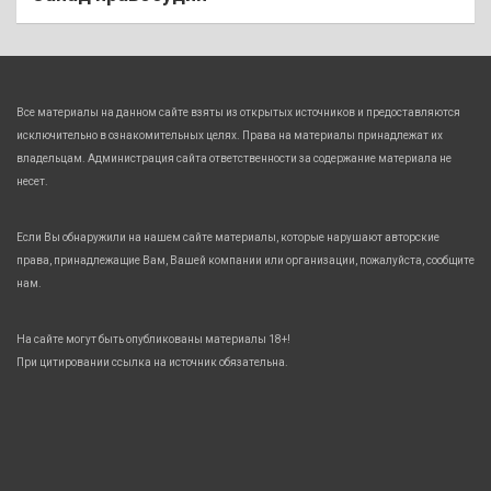
Все материалы на данном сайте взяты из открытых источников и предоставляются
исключительно в ознакомительных целях. Права на материалы принадлежат их
владельцам. Администрация сайта ответственности за содержание материала не
несет.
Если Вы обнаружили на нашем сайте материалы, которые нарушают авторские
права, принадлежащие Вам, Вашей компании или организации, пожалуйста, сообщите
нам.
На сайте могут быть опубликованы материалы 18+!
При цитировании ссылка на источник обязательна.