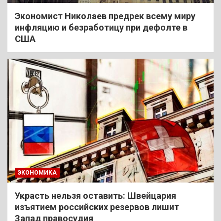
Экономист Николаев предрек всему миру
инфляцию и безработицу при дефолте в
США
ЭКОНОМИКА
Украсть нельзя оставить: Швейцария
изъятием российских резервов лишит
Запад правосудия