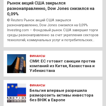
Рынок акций США закрылся
разнонаправленно, Dow Jones снизился на
0,09%
© Reuters Рынок акций США закрылся
разнонаправленно, Dow Jones снизился на 0,09%
Investing.com – Фондовый рынок США завершил торги
среды разнонаправленно за счет укрепления секторов
технологий, коммунальных услуг и потребительских…
ФИНАНСЫ
СМИ: ЕС готовит санкции против
компаний из Китая, Казахстана и
Узбекистана
ФИНАНСЫ
Бельгия впервые разрешила
разморозить активы инвестора
без ВНЖ в Европе