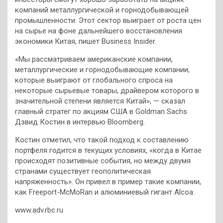
компаний металлургической и горнодобывающей
промышленности. Этот сектор выиграет от роста цен
на сырье на фоне дальнейшего восстановления
экономики Китая, пишет Business Insider.
«Мы рассматриваем американские компании,
металлургические и горнодобывающие компании,
которые выиграют от глобального спроса на
некоторые сырьевые товары, драйвером которого в
значительной степени является Китай», — сказал
главный стратег по акциям США в Goldman Sachs
Дэвид Костин в интервью Bloomberg.
Костин отметил, что такой подход к составлению
портфеля годится в текущих условиях, «когда в Китае
происходят позитивные события, но между двумя
странами существует геополитическая
напряженность». Он привел в пример такие компании,
как Freeport-McMoRan и алюминиевый гигант Alcoa.
www.adv.rbc.ru