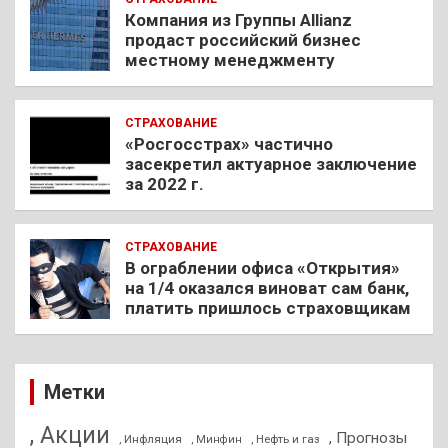
Компания из Группы Allianz
продаст российский бизнес
местному менеджменту
СТРАХОВАНИЕ
«Росгосстрах» частично
засекретил актуарное заключение
за 2022 г.
СТРАХОВАНИЕ
В ограблении офиса «Открытия»
на 1/4 оказался виноват сам банк,
платить пришлось страховщикам
Метки
, Акции
, Прогнозы
, Инфляция
, Нефть и газ
, Минфин