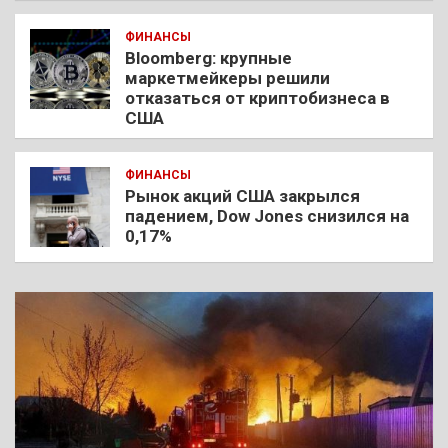
ФИНАНСЫ
Bloomberg: крупные
маркетмейкеры решили
отказаться от криптобизнеса в
США
ФИНАНСЫ
Рынок акций США закрылся
падением, Dow Jones снизился на
0,17%