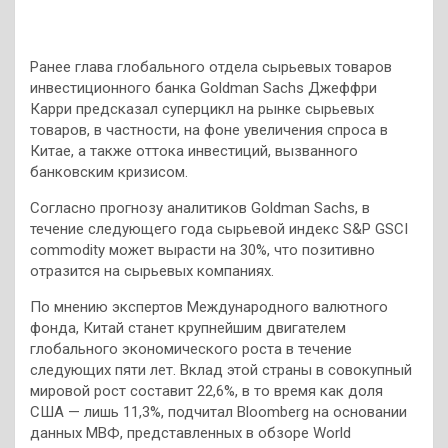
Ранее глава глобального отдела сырьевых товаров
инвестиционного банка Goldman Sachs Джеффри
Карри предсказал суперцикл на рынке сырьевых
товаров, в частности, на фоне увеличения спроса в
Китае, а также оттока инвестиций, вызванного
банковским кризисом.
Согласно прогнозу аналитиков Goldman Sachs, в
течение следующего года сырьевой индекс S&P GSCI
commodity может вырасти на 30%, что позитивно
отразится на сырьевых компаниях.
По мнению экспертов Международного валютного
фонда, Китай станет крупнейшим двигателем
глобального экономического роста в течение
следующих пяти лет. Вклад этой страны в совокупный
мировой рост составит 22,6%, в то время как доля
США — лишь 11,3%, подчитал Bloomberg на основании
данных МВФ, представленных в обзоре World