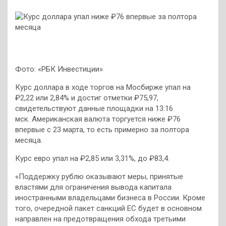
Фото: «РБК Инвестиции»
Курс доллара в ходе торгов на Мосбирже упал на
₽2,22 или 2,84% и достиг отметки ₽75,97,
свидетельствуют данные площадки на 13:16
мск. Американская валюта торгуется ниже ₽76
впервые с 23 марта, то есть примерно за полтора
месяца.
Курс евро упал на ₽2,85 или 3,31%, до ₽83,4.
«Поддержку рублю оказывают меры, принятые
властями для ограничения вывода капитала
иностранными владельцами бизнеса в России. Кроме
того, очередной пакет санкций ЕС будет в основном
направлен на предотвращения обхода третьими