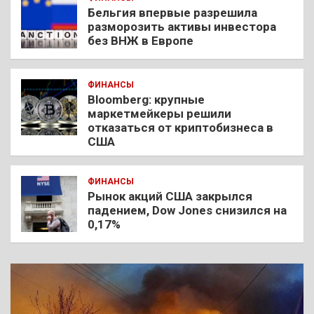
Бельгия впервые разрешила
разморозить активы инвестора
без ВНЖ в Европе
ФИНАНСЫ
Bloomberg: крупные
маркетмейкеры решили
отказаться от криптобизнеса в
США
ФИНАНСЫ
Рынок акций США закрылся
падением, Dow Jones снизился на
0,17%