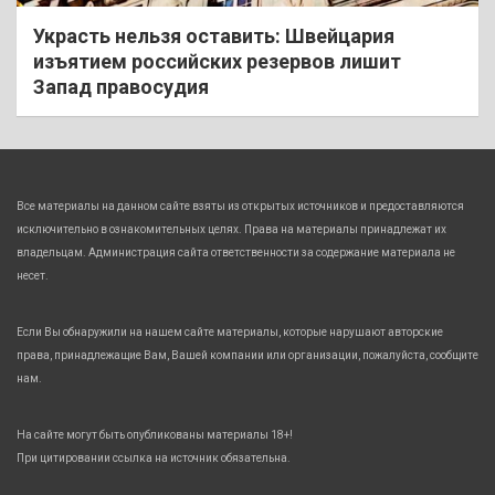
Украсть нельзя оставить: Швейцария
изъятием российских резервов лишит
Запад правосудия
Все материалы на данном сайте взяты из открытых источников и предоставляются
исключительно в ознакомительных целях. Права на материалы принадлежат их
владельцам. Администрация сайта ответственности за содержание материала не
несет.
Если Вы обнаружили на нашем сайте материалы, которые нарушают авторские
права, принадлежащие Вам, Вашей компании или организации, пожалуйста, сообщите
нам.
На сайте могут быть опубликованы материалы 18+!
При цитировании ссылка на источник обязательна.