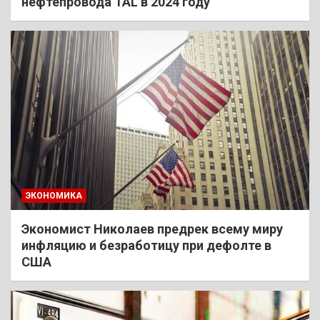
нефтепровода TAL в 2024 году
ЭКОНОМИКА
Экономист Николаев предрек всему миру
инфляцию и безработицу при дефолте в
США