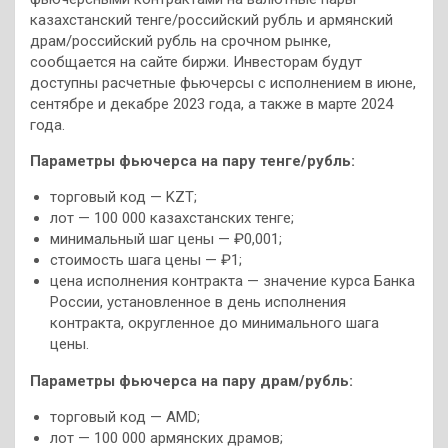
казахстанский тенге/российский рубль и армянский
драм/российский рубль на срочном рынке,
сообщается на сайте биржи. Инвесторам будут
доступны расчетные фьючерсы с исполнением в июне,
сентябре и декабре 2023 года, а также в марте 2024
года.
Параметры фьючерса на пару тенге/рубль:
торговый код — KZT;
лот — 100 000 казахстанских тенге;
минимальный шаг цены — ₽0,001;
стоимость шага цены — ₽1;
цена исполнения контракта — значение курса Банка
России, установленное в день исполнения
контракта, округленное до минимального шага
цены.
Параметры фьючерса на пару драм/рубль:
торговый код — AMD;
лот — 100 000 армянских драмов;