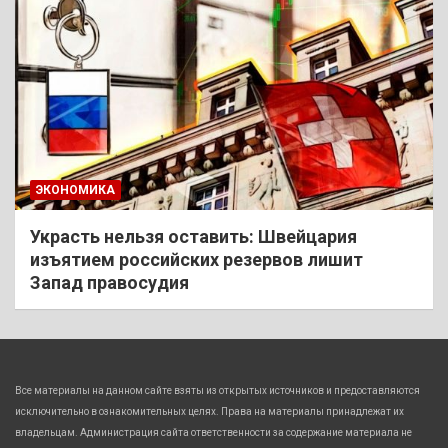
ЭКОНОМИКА
Украсть нельзя оставить: Швейцария
изъятием российских резервов лишит
Запад правосудия
Все материалы на данном сайте взяты из открытых источников и предоставляются
исключительно в ознакомительных целях. Права на материалы принадлежат их
владельцам. Администрация сайта ответственности за содержание материала не