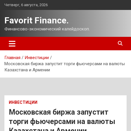
Перейти
Четверг, 6 августа, 2026
к
содержимому
Favorit Finance.
Финансово-экономический калейдоскоп.
Главная
Инвестиции
Московская биржа запустит торги фьючерсами на валюты
Казахстана и Армении
ИНВЕСТИЦИИ
Московская биржа запустит
торги фьючерсами на валюты
Казахстана и Армении