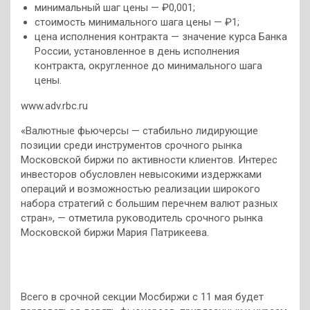
минимальный шаг цены — ₽0,001;
стоимость минимального шага цены — ₽1;
цена исполнения контракта — значение курса Банка
России, установленное в день исполнения
контракта, округленное до минимального шага
цены.
www.adv.rbc.ru
«Валютные фьючерсы — стабильно лидирующие
позиции среди инструментов срочного рынка
Московской биржи по активности клиентов. Интерес
инвесторов обусловлен невысокими издержками
операций и возможностью реализации широкого
набора стратегий с большим перечнем валют разных
стран», — отметила руководитель срочного рынка
Московской биржи Мария Патрикеева.
Всего в срочной секции Мосбиржи с 11 мая будет