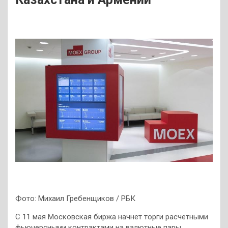
Фото: Михаил Гребенщиков / РБК
С 11 мая Московская биржа начнет торги расчетными
фьючерсными контрактами на валютные пары