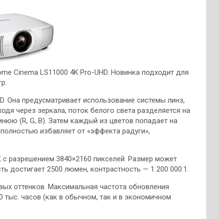
me Cinema LS11000 4K Pro-UHD. Новинка подходит для
р.
D. Она предусматривает использование системы линз,
одя через зеркала, поток белого света разделяется на
нюю (R, G, B). Затем каждый из цветов попадает на
полностью избавляет от «эффекта радуги»,
 с разрешением 3840×2160 пикселей. Размер может
ть достигает 2500 люмен, контрастность — 1 200 000:1.
вых оттенков. Максимальная частота обновления
0 тыс. часов (как в обычном, так и в экономичном