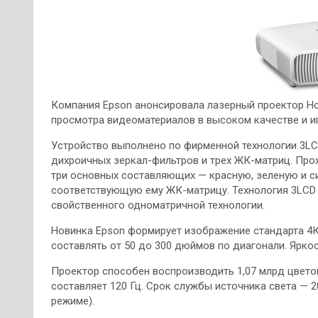
Компания Epson анонсировала лазерный проектор Ho
просмотра видеоматериалов в высоком качестве и иг
Устройство выполнено по фирменной технологии 3LC
дихроичных зеркал-фильтров и трех ЖК-матриц. Прох
три основных составляющих — красную, зеленую и си
соответствующую ему ЖК-матрицу. Технология 3LCD 
свойственного одноматричной технологии.
Новинка Epson формирует изображение стандарта 4К
составлять от 50 до 300 дюймов по диагонали. Яркос
Проектор способен воспроизводить 1,07 млрд цвето
составляет 120 Гц. Срок службы источника света — 2
режиме).