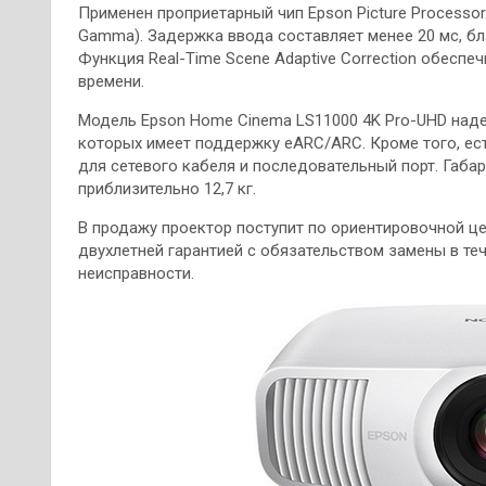
Применен проприетарный чип Epson Picture Processor
Gamma). Задержка ввода составляет менее 20 мс, бл
Функция Real-Time Scene Adaptive Correction обесп
времени.
Модель Epson Home Cinema LS11000 4K Pro-UHD надел
которых имеет поддержку eARC/ARC. Кроме того, есть
для сетевого кабеля и последовательный порт. Габар
приблизительно 12,7 кг.
В продажу проектор поступит по ориентировочной це
двухлетней гарантией с обязательством замены в те
неисправности.