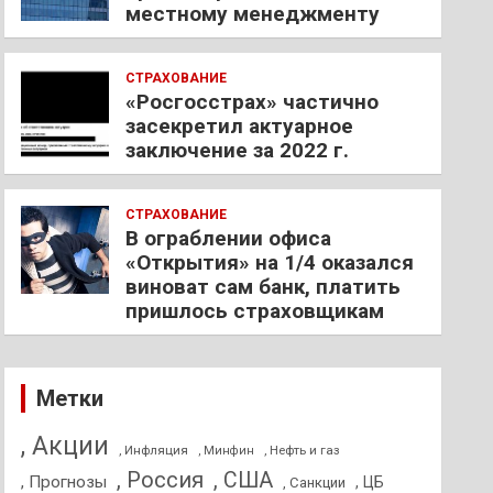
местному менеджменту
СТРАХОВАНИЕ
«Росгосстрах» частично
засекретил актуарное
заключение за 2022 г.
СТРАХОВАНИЕ
В ограблении офиса
«Открытия» на 1/4 оказался
виноват сам банк, платить
пришлось страховщикам
Метки
, Акции
, Инфляция
, Нефть и газ
, Минфин
, Россия
, США
, Прогнозы
, ЦБ
, Санкции