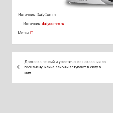
Источник: DailyComm
Источник:
dailycomm.ru
Метки:
IT
Навигация
Доставка пенсий и ужесточение наказания за
по
госизмену: какие законы вступают в силу в
мае
записям