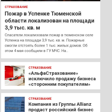
СТРАХОВАНИЕ
Пожар в Успенке Тюменской
области локализован на площади
3,9 тыс. кв. м
Спасатели локализовали пожар в тюменском селе
Успенка на площади 3,9 тыс. кв. м. Пожарные
смогли отстоять более 1 тыс. жилых домов. Об
этом 4 мая сообщили в ГУ МЧС. На…
СТРАХОВАНИЕ
«АльфаСтрахование»
исключило продажу бизнеса
«сторонним покупателям»
СТРАХОВАНИЕ
Компания из Группы Allianz
продаст российский бизнес