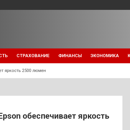
СТЬ
СТРАХОВАНИЕ
ФИНАНСЫ
ЭКОНОМИКА
ет яркость 2500 люмен
Epson обеспечивает яркость