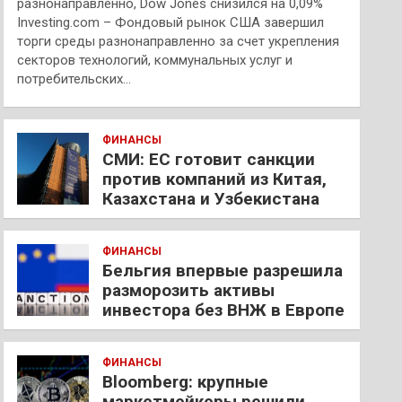
разнонаправленно, Dow Jones снизился на 0,09%
Investing.com – Фондовый рынок США завершил
торги среды разнонаправленно за счет укрепления
секторов технологий, коммунальных услуг и
потребительских…
ФИНАНСЫ
СМИ: ЕС готовит санкции
против компаний из Китая,
Казахстана и Узбекистана
ФИНАНСЫ
Бельгия впервые разрешила
разморозить активы
инвестора без ВНЖ в Европе
ФИНАНСЫ
Bloomberg: крупные
маркетмейкеры решили