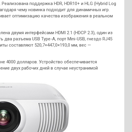
. Реализована поддержка HDR, HDR10+ и HLG (Hybrid Log
агодаря чему новинка подходит для динамичных игр.
ечивает оптимизацию качества изображения в реальном
ена двумя интерфейсами HDMI 2.1 (HDCP 2.3), один из
 два разъема USB Type-A, порт Mini-USB, гнездо RJ45
иты составляют 520,7×447,0×193,0 мм, вес —
не 4000 долларов. Устройство обеспечивается
чение двух рабочих дней в случае неустранимой