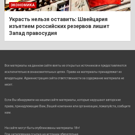
ЭКОНОМИКА
Украсть нельзя оставить: Швейцария
изъятием российских резервов лишит
Запад правосудия
Все материалы на данном сайте взяты из открытых источников и предоставляются
исключительно в ознакомительных целях. Права на материалы принадлежат их
владельцам. Администрация сайта ответственности за содержание материала не
несет.
Если Вы обнаружили на нашем сайте материалы, которые нарушают авторские
права, принадлежащие Вам, Вашей компании или организации, пожалуйста, сообщите
нам.
На сайте могут быть опубликованы материалы 18+!
При цитировании ссылка на источник обязательна.