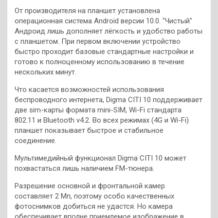
От производителя на планшет установлена
операционная система Android версии 10.0. "Чистый"
Андроид лишь дополняет лёгкость и удобство работы
с планшетом. При первом включении устройство
быстро проходит базовые стандартные настройки и
готово к полноценному использованию в течение
нескольких минут.
Что касается возможностей использования
беспроводного интернета, Digma CITI 10 поддерживает
две sim-карты формата mini-SIM, Wi-Fi стандарта
802.11 и Bluetooth v4.2. Во всех режимах (4G и Wi-Fi)
планшет показывает быстрое и стабильное
соединение.
Мультимедийный функционал Digma CITI 10 может
похвастаться лишь наличием FM-тюнера.
Разрешение основной и фронтальной камер
составляет 2 Мп, поэтому особо качественных
фотоснимков добиться не удастся. Но камера
обеспечивает вполне приемлемое изображение в