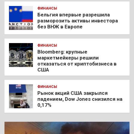
ФИНАНСЫ
Бельгия впервые разрешила
разморозить активы инвестора
без ВНЖ в Европе
ФИНАНСЫ
Bloomberg: крупные
маркетмейкеры решили
отказаться от криптобизнеса в
США
ФИНАНСЫ
Рынок акций США закрылся
падением, Dow Jones снизился на
0,17%