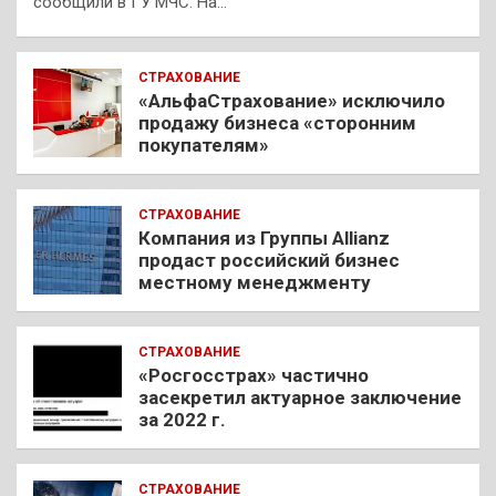
сообщили в ГУ МЧС. На…
СТРАХОВАНИЕ
«АльфаСтрахование» исключило
продажу бизнеса «сторонним
покупателям»
СТРАХОВАНИЕ
Компания из Группы Allianz
продаст российский бизнес
местному менеджменту
СТРАХОВАНИЕ
«Росгосстрах» частично
засекретил актуарное заключение
за 2022 г.
СТРАХОВАНИЕ