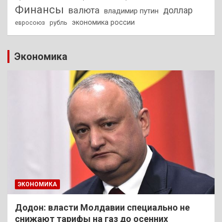
Финансы
валюта
доллар
владимир путин
экономика россии
рубль
евросоюз
Экономика
ЭКОНОМИКА
Додон: власти Молдавии специально не
снижают тарифы на газ до осенних