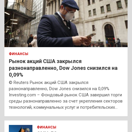
ФИНАНСЫ
Рынок акций США закрылся
разнонаправленно, Dow Jones снизился на
0,09%
© Reuters Рынок акций США закрылся
разнонаправленно, Dow Jones снизился на 0,09%
Investing.com – Фондовый рынок США завершил торги
среды разнонаправленно за счет укрепления секторов
технологий, коммунальных услуг и потребительских…
ФИНАНСЫ