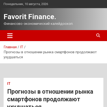
Перейти
Понедельник, 10 августа, 2026
к
содержимому
Favorit Finance.
Финансово-экономический калейдоскоп.
Главная
IT
Прогнозы в отношении рынка смартфонов продолжают
ухудшаться
IT
Прогнозы в отношении рынка
смартфонов продолжают
ухудшаться