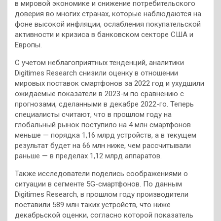
в мировой экономике и снижение потребительского
доверия во многих странах, которые наблюдаются на
фоне высокой инфляции, ослабления покупательской
активности и кризиса в банковском секторе США и
Европы.
С учетом неблагоприятных тенденций, аналитики
Digitimes Research снизили оценку в отношении
мировых поставок смартфонов за 2022 год и ухудшили
ожидаемые показатели в 2023-м по сравнению с
прогнозами, сделанными в декабре 2022-го. Теперь
специалисты считают, что в прошлом году на
глобальный рынок поступило на 4 млн смартфонов
меньше — порядка 1,16 млрд устройств, а в текущем
результат будет на 66 млн ниже, чем рассчитывали
раньше — в пределах 1,12 млрд аппаратов.
Также исследователи поделись соображениями о
ситуации в сегменте 5G-смартфонов. По данным
Digitimes Research, в прошлом году производители
поставили 589 млн таких устройств, что ниже
декабрьской оценки, согласно которой показатель