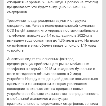
ожидался на уровне 595 млн штук. Прогноз на этот год
предполагает, что будет выпущено 679 млн 5G-
смартфонов.
Тревожные предупреждения звучат и от других
специалистов. Ранее в исследовательской компании
CCS Insight заявили, что мировые поставки мобильных
телефонов, упавшие до 1,4 млрд единиц в 2022-м, в
нынешнем году сократятся до 1,35 млрд штук. На долю
смартфонов в этом объеме придется около 1,16 млрд
устройств.
Аналитики видят три основных фактора,
предвещающих проблемы для рынка мобильных
телефонов, который в 2015-м находился буквально в
шаге от годового объема поставок в 2 млрд
устройств. Наряду с тенденцией дольше пользоваться
одним и тем же аппаратом, которая усиливается
последние несколько лет, на продажах новых
устройств все больше сказываются неопределенность
в глобальной экономике и растущая
привлекательность подержанных смартфонов, заявила