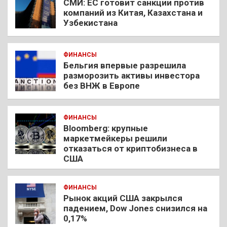
СМИ: ЕС готовит санкции против
компаний из Китая, Казахстана и
Узбекистана
ФИНАНСЫ
Бельгия впервые разрешила
разморозить активы инвестора
без ВНЖ в Европе
ФИНАНСЫ
Bloomberg: крупные
маркетмейкеры решили
отказаться от криптобизнеса в
США
ФИНАНСЫ
Рынок акций США закрылся
падением, Dow Jones снизился на
0,17%