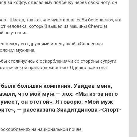
зял за кофту, сделал ему подсечку через свою ногу, он
 от Шведа, так как «не чувствовал себя безопасно», и в
 от человека, который вышел из машины Chevrolet
й не уточнил.
ёл между его друзьями и девушкой. «Словесная
пояснил мужчина.
бы столкнулись с оскорблениями со стороны супруги
их этнической принадлежностью. Однако сама она
 была большая компания. Увидев меня,
азали, что мой муж — лох: «Мы из-за него
умеет, он отстой». Я говорю: «Мой муж
рите», — рассказала Зиадитдинова «Спорт-
 оскорблениях на национальной почве.