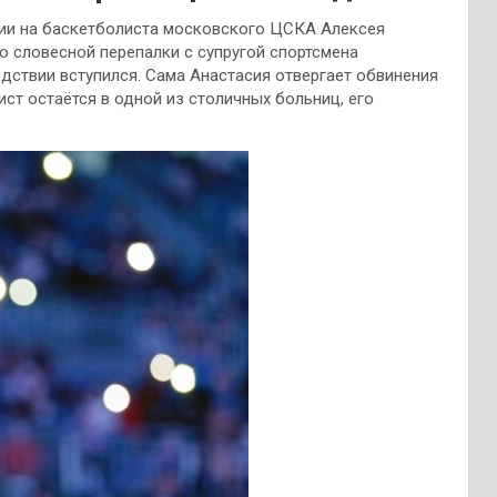
ии на баскетболиста московского ЦСКА Алексея
о словесной перепалки с супругой спортсмена
дствии вступился. Сама Анастасия отвергает обвинения
ст остаётся в одной из столичных больниц, его