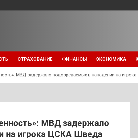
СТЬ
СТРАХОВАНИЕ
ФИНАНСЫ
ЭКОНОМИКА
ность»: МВД задержало подозреваемых в нападении на игрок
енность»: МВД задержало
и на игрока ЦСКА Шведа