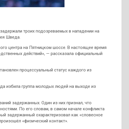
 задержали троих подозреваемых в нападении на
ея Шведа.
вого центра на Пятницком шоссе. В настоящее время
едственных действий», — рассказала официальный
тановлен процессуальный статус каждого из
да избила группа молодых людей на выходе из
аний задержанных. Один из них признал, что
бностями. По его словам, в самом начале конфликта
орый задержанный охарактеризовал как «словесное
 произошёл «физический контакт».