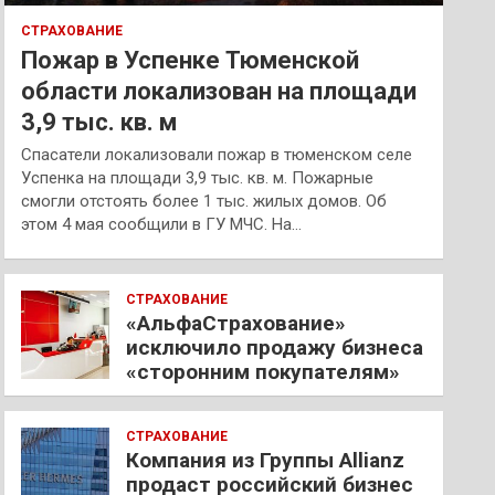
СТРАХОВАНИЕ
Пожар в Успенке Тюменской
области локализован на площади
3,9 тыс. кв. м
Спасатели локализовали пожар в тюменском селе
Успенка на площади 3,9 тыс. кв. м. Пожарные
смогли отстоять более 1 тыс. жилых домов. Об
этом 4 мая сообщили в ГУ МЧС. На…
СТРАХОВАНИЕ
«АльфаСтрахование»
исключило продажу бизнеса
«сторонним покупателям»
СТРАХОВАНИЕ
Компания из Группы Allianz
продаст российский бизнес