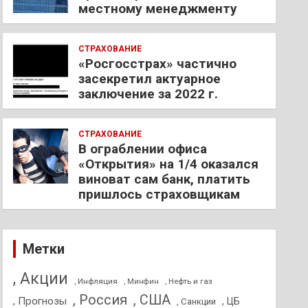
местному менеджменту
СТРАХОВАНИЕ
«Росгосстрах» частично
засекретил актуарное
заключение за 2022 г.
СТРАХОВАНИЕ
В ограблении офиса
«Открытия» на 1/4 оказался
виноват сам банк, платить
пришлось страховщикам
Метки
, Акции
, Инфляция
, Нефть и газ
, Минфин
, Россия
, США
, Прогнозы
, ЦБ
, Санкции