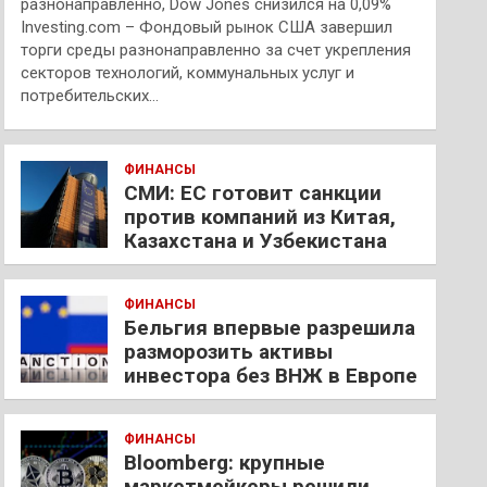
разнонаправленно, Dow Jones снизился на 0,09%
Investing.com – Фондовый рынок США завершил
торги среды разнонаправленно за счет укрепления
секторов технологий, коммунальных услуг и
потребительских…
ФИНАНСЫ
СМИ: ЕС готовит санкции
против компаний из Китая,
Казахстана и Узбекистана
ФИНАНСЫ
Бельгия впервые разрешила
разморозить активы
инвестора без ВНЖ в Европе
ФИНАНСЫ
Bloomberg: крупные
маркетмейкеры решили