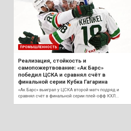
ПРОМЫШЛЕННОСТЬ
Реализация, стойкость и
самопожертвование: «Ак Барс»
победил ЦСКА и сравнял счёт в
финальной серии Кубка Гагарина
«Ак Барс» выиграл у ЦСКА второй матч подряд и
сравнял счёт в финальной серии плей-офф КХЛ.…