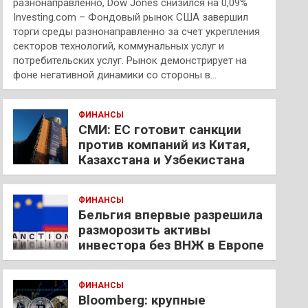
разнонаправленно, Dow Jones снизился на 0,09%
Investing.com – Фондовый рынок США завершил
торги среды разнонаправленно за счет укрепления
секторов технологий, коммунальных услуг и
потребительских услуг. Рынок демонстрирует на
фоне негативной динамики со стороны в…
ФИНАНСЫ
СМИ: ЕС готовит санкции
против компаний из Китая,
Казахстана и Узбекистана
ФИНАНСЫ
Бельгия впервые разрешила
разморозить активы
инвестора без ВНЖ в Европе
ФИНАНСЫ
Bloomberg: крупные