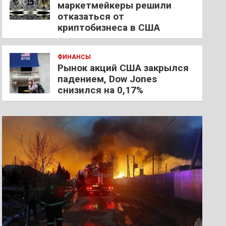
маркетмейкеры решили
отказаться от
криптобизнеса в США
ФИНАНСЫ
Рынок акций США закрылся
падением, Dow Jones
снизился на 0,17%