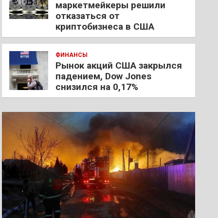
маркетмейкеры решили
отказаться от
криптобизнеса в США
ФИНАНСЫ
Рынок акций США закрылся
падением, Dow Jones
снизился на 0,17%