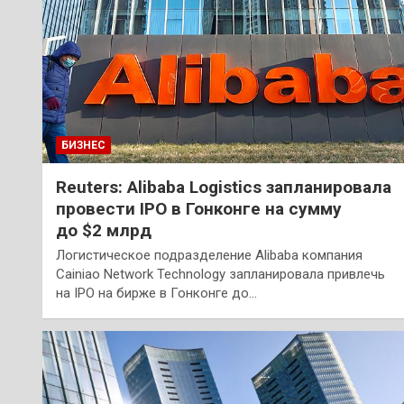
БИЗНЕС
Reuters: Alibaba Logistics запланировала
провести IPO в Гонконге на сумму
до $2 млрд
Логистическое подразделение Alibaba компания
Cainiao Network Technology запланировала привлечь
на IPO на бирже в Гонконге до…