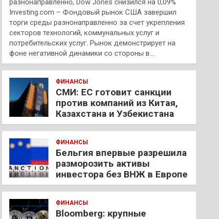
разнонаправленно, Dow Jones снизился на 0,09%
Investing.com – Фондовый рынок США завершил
торги среды разнонаправленно за счет укрепления
секторов технологий, коммунальных услуг и
потребительских услуг. Рынок демонстрирует на
фоне негативной динамики со стороны в…
ФИНАНСЫ
СМИ: ЕС готовит санкции
против компаний из Китая,
Казахстана и Узбекистана
ФИНАНСЫ
Бельгия впервые разрешила
разморозить активы
инвестора без ВНЖ в Европе
ФИНАНСЫ
Bloomberg: крупные