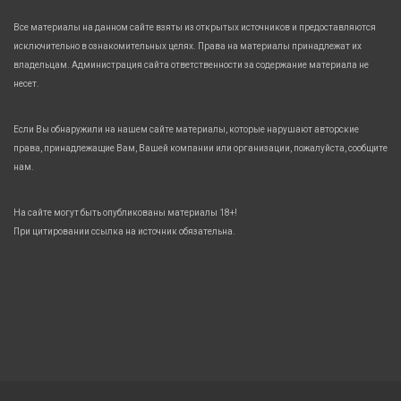
Все материалы на данном сайте взяты из открытых источников и предоставляются
исключительно в ознакомительных целях. Права на материалы принадлежат их
владельцам. Администрация сайта ответственности за содержание материала не
несет.
Если Вы обнаружили на нашем сайте материалы, которые нарушают авторские
права, принадлежащие Вам, Вашей компании или организации, пожалуйста, сообщите
нам.
На сайте могут быть опубликованы материалы 18+!
При цитировании ссылка на источник обязательна.