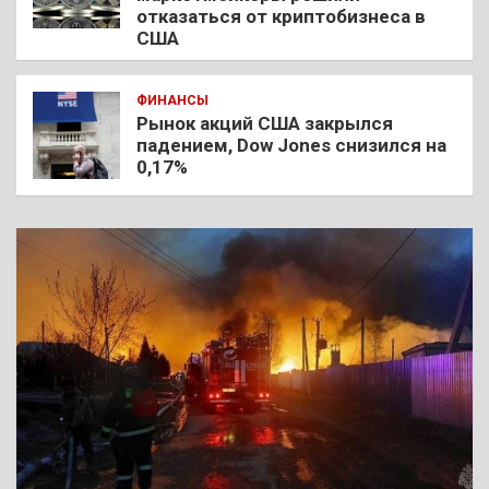
отказаться от криптобизнеса в
США
ФИНАНСЫ
Рынок акций США закрылся
падением, Dow Jones снизился на
0,17%