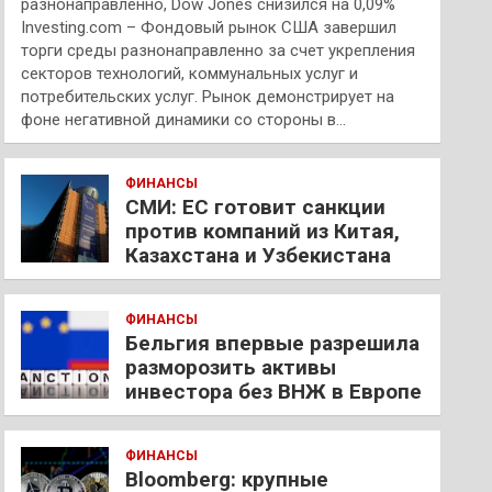
разнонаправленно, Dow Jones снизился на 0,09%
Investing.com – Фондовый рынок США завершил
торги среды разнонаправленно за счет укрепления
секторов технологий, коммунальных услуг и
потребительских услуг. Рынок демонстрирует на
фоне негативной динамики со стороны в…
ФИНАНСЫ
СМИ: ЕС готовит санкции
против компаний из Китая,
Казахстана и Узбекистана
ФИНАНСЫ
Бельгия впервые разрешила
разморозить активы
инвестора без ВНЖ в Европе
ФИНАНСЫ
Bloomberg: крупные