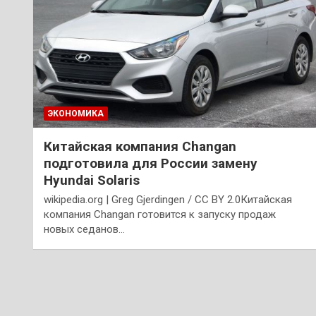
ЭКОНОМИКА
Китайская компания Changan
подготовила для России замену
Hyundai Solaris
wikipedia.org | Greg Gjerdingen / CC BY 2.0Китайская
компания Changan готовится к запуску продаж
новых седанов…