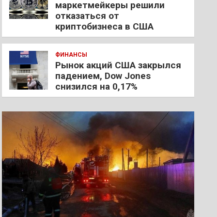
маркетмейкеры решили
отказаться от
криптобизнеса в США
ФИНАНСЫ
Рынок акций США закрылся
падением, Dow Jones
снизился на 0,17%