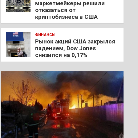
маркетмейкеры решили
отказаться от
криптобизнеса в США
ФИНАНСЫ
Рынок акций США закрылся
падением, Dow Jones
снизился на 0,17%