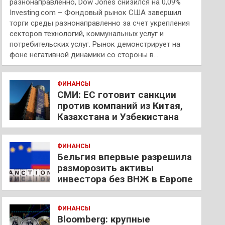
разнонаправленно, Dow Jones снизился на 0,09%
Investing.com – Фондовый рынок США завершил
торги среды разнонаправленно за счет укрепления
секторов технологий, коммунальных услуг и
потребительских услуг. Рынок демонстрирует на
фоне негативной динамики со стороны в…
ФИНАНСЫ
СМИ: ЕС готовит санкции
против компаний из Китая,
Казахстана и Узбекистана
ФИНАНСЫ
Бельгия впервые разрешила
разморозить активы
инвестора без ВНЖ в Европе
ФИНАНСЫ
Bloomberg: крупные