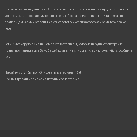
Все материалы на данном сайте взяты из открытых источников и предоставляются
исключительно в ознакомительных целях. Права на материалы принадлежат их
владельцам. Администрация сайта ответственности за содержание материала не
несет.
Если Вы обнаружили на нашем сайте материалы, которые нарушают авторские
права, принадлежащие Вам, Вашей компании или организации, пожалуйста, сообщите
нам.
На сайте могут быть опубликованы материалы 18+!
При цитировании ссылка на источник обязательна.