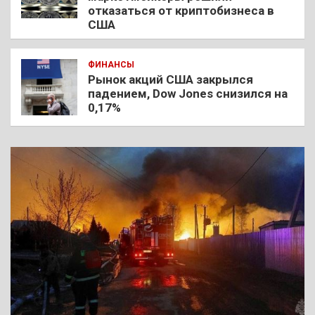
отказаться от криптобизнеса в
США
ФИНАНСЫ
Рынок акций США закрылся
падением, Dow Jones снизился на
0,17%