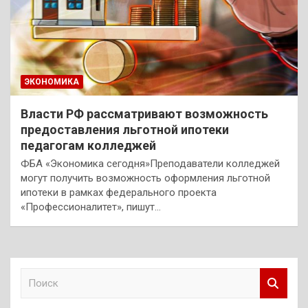
ЭКОНОМИКА
Власти РФ рассматривают возможность
предоставления льготной ипотеки
педагогам колледжей
ФБА «Экономика сегодня»Преподаватели колледжей
могут получить возможность оформления льготной
ипотеки в рамках федерального проекта
«Профессионалитет», пишут…
П
о
и