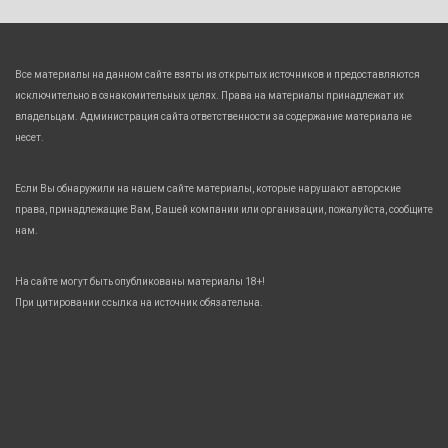
Все материалы на данном сайте взяты из открытых источников и предоставляются
исключительно в ознакомительных целях. Права на материалы принадлежат их
владельцам. Администрация сайта ответственности за содержание материала не
несет.
Если Вы обнаружили на нашем сайте материалы, которые нарушают авторские
права, принадлежащие Вам, Вашей компании или организации, пожалуйста, сообщите
нам.
На сайте могут быть опубликованы материалы 18+!
При цитировании ссылка на источник обязательна.