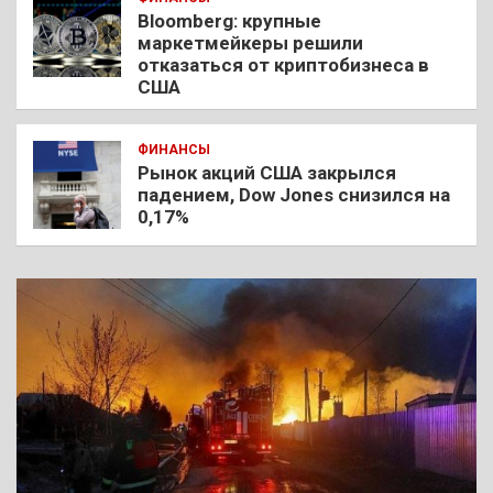
Bloomberg: крупные
маркетмейкеры решили
отказаться от криптобизнеса в
США
ФИНАНСЫ
Рынок акций США закрылся
падением, Dow Jones снизился на
0,17%