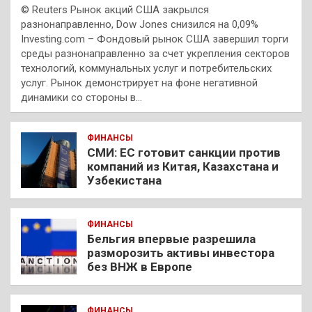
© Reuters Рынок акций США закрылся
разнонаправленно, Dow Jones снизился на 0,09%
Investing.com – Фондовый рынок США завершил торги
среды разнонаправленно за счет укрепления секторов
технологий, коммунальных услуг и потребительских
услуг. Рынок демонстрирует на фоне негативной
динамики со стороны в…
ФИНАНСЫ
СМИ: ЕС готовит санкции против
компаний из Китая, Казахстана и
Узбекистана
ФИНАНСЫ
Бельгия впервые разрешила
разморозить активы инвестора
без ВНЖ в Европе
ФИНАНСЫ