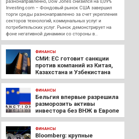
разнонаправленно, Dow Jones снизился на 0,09%
Investing.com – Фондовый рынок США завершил
торги среды разнонаправленно за счет укрепления
секторов технологий, коммунальных услуг и
потребительских услуг. Рынок демонстрирует на
фоне негативной динамики со стороны в…
ФИНАНСЫ
СМИ: ЕС готовит санкции
против компаний из Китая,
Казахстана и Узбекистана
ФИНАНСЫ
Бельгия впервые разрешила
разморозить активы
инвестора без ВНЖ в Европе
ФИНАНСЫ
Bloomberg: крупные