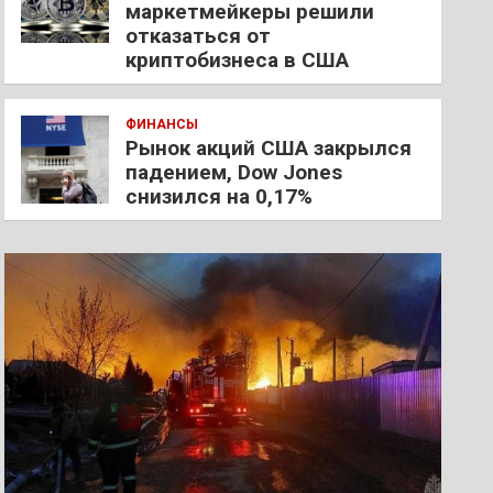
маркетмейкеры решили
отказаться от
криптобизнеса в США
ФИНАНСЫ
Рынок акций США закрылся
падением, Dow Jones
снизился на 0,17%