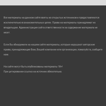
Все материалы на данном сайте взяты из открытых источников и предоставляются
исключительно в ознакомительных целях. Права на материалы принадлежат их
владельцам. Администрация сайта ответственности за содержание материала не
несет.
Если Вы обнаружили на нашем сайте материалы, которые нарушают авторские
права, принадлежащие Вам, Вашей компании или организации, пожалуйста, сообщите
нам.
На сайте могут быть опубликованы материалы 18+!
При цитировании ссылка на источник обязательна.