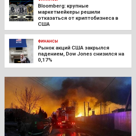
Bloomberg: крупные
маркетмейкеры решили
отказаться от криптобизнеса в
США
ФИНАНСЫ
Рынок акций США закрылся
падением, Dow Jones снизился на
0,17%