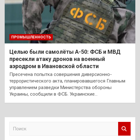
ПРОМЫШЛЕННОСТЬ
Целью были самолёты А-50: ФСБ и МВД
пресекли атаку дронов на военный
аэродром в Ивановской области
Пресечена попытка совершения диверсионно-
террористического акта, планировавшегося Главным
управлением разведки Министерства обороны
Украины, сообщили в ФСБ. Украинские…
П
о
и