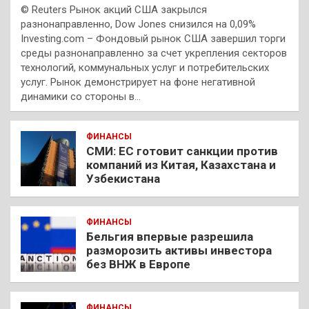
© Reuters Рынок акций США закрылся
разнонаправленно, Dow Jones снизился на 0,09%
Investing.com – Фондовый рынок США завершил торги
среды разнонаправленно за счет укрепления секторов
технологий, коммунальных услуг и потребительских
услуг. Рынок демонстрирует на фоне негативной
динамики со стороны в…
ФИНАНСЫ
СМИ: ЕС готовит санкции против
компаний из Китая, Казахстана и
Узбекистана
ФИНАНСЫ
Бельгия впервые разрешила
разморозить активы инвестора
без ВНЖ в Европе
ФИНАНСЫ