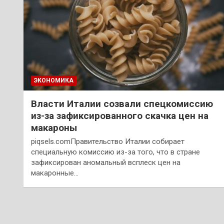
ЭКОНОМИКА
Власти Италии созвали спецкомиссию
из-за зафиксированного скачка цен на
макароны
piqsels.comПравительство Италии собирает
специальную комиссию из-за того, что в стране
зафиксирован аномальный всплеск цен на
макаронные…