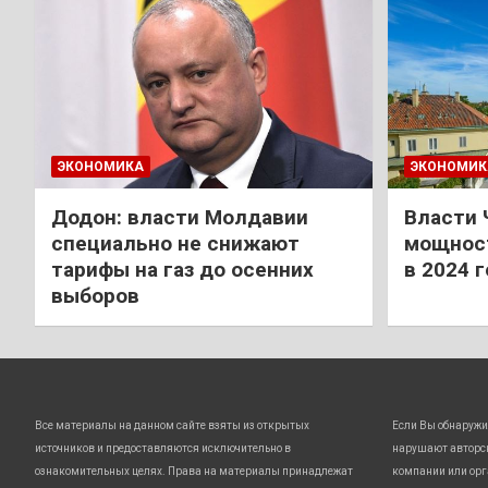
ЭКОНОМИКА
ЭКОНОМИК
Додон: власти Молдавии
Власти 
специально не снижают
мощност
тарифы на газ до осенних
в 2024 
выборов
Все материалы на данном сайте взяты из открытых
Если Вы обнаружи
источников и предоставляются исключительно в
нарушают авторс
ознакомительных целях. Права на материалы принадлежат
компании или орг