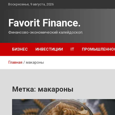
Перейти
Воскресенье, 9 августа, 2026
к
содержимому
Favorit Finance.
Финансово-экономический калейдоскоп.
БИЗНЕС
ИНВЕСТИЦИИ
IT
ПРОМЫШЛЕННО
Главная
макароны
Метка:
макароны