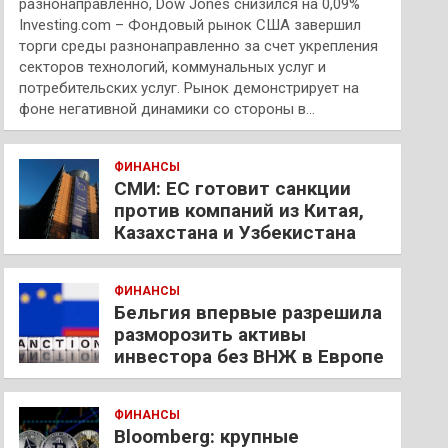
разнонаправленно, Dow Jones снизился на 0,09%
Investing.com – Фондовый рынок США завершил
торги среды разнонаправленно за счет укрепления
секторов технологий, коммунальных услуг и
потребительских услуг. Рынок демонстрирует на
фоне негативной динамики со стороны в…
ФИНАНСЫ
СМИ: ЕС готовит санкции
против компаний из Китая,
Казахстана и Узбекистана
ФИНАНСЫ
Бельгия впервые разрешила
разморозить активы
инвестора без ВНЖ в Европе
ФИНАНСЫ
Bloomberg: крупные