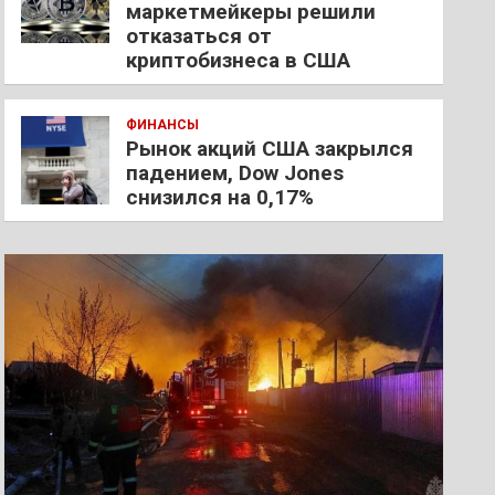
маркетмейкеры решили
отказаться от
криптобизнеса в США
ФИНАНСЫ
Рынок акций США закрылся
падением, Dow Jones
снизился на 0,17%