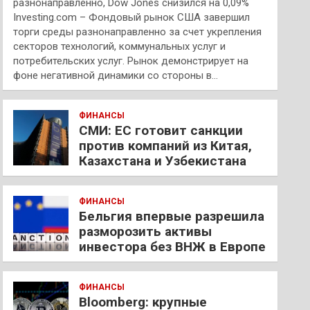
разнонаправленно, Dow Jones снизился на 0,09%
Investing.com – Фондовый рынок США завершил
торги среды разнонаправленно за счет укрепления
секторов технологий, коммунальных услуг и
потребительских услуг. Рынок демонстрирует на
фоне негативной динамики со стороны в…
ФИНАНСЫ
СМИ: ЕС готовит санкции
против компаний из Китая,
Казахстана и Узбекистана
ФИНАНСЫ
Бельгия впервые разрешила
разморозить активы
инвестора без ВНЖ в Европе
ФИНАНСЫ
Bloomberg: крупные