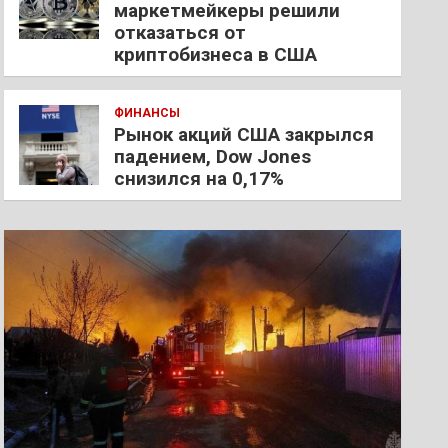
маркетмейкеры решили
отказаться от
криптобизнеса в США
ФИНАНСЫ
Рынок акций США закрылся
падением, Dow Jones
снизился на 0,17%