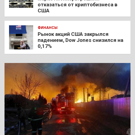
отказаться от криптобизнеса в
США
ФИНАНСЫ
Рынок акций США закрылся
падением, Dow Jones снизился на
0,17%