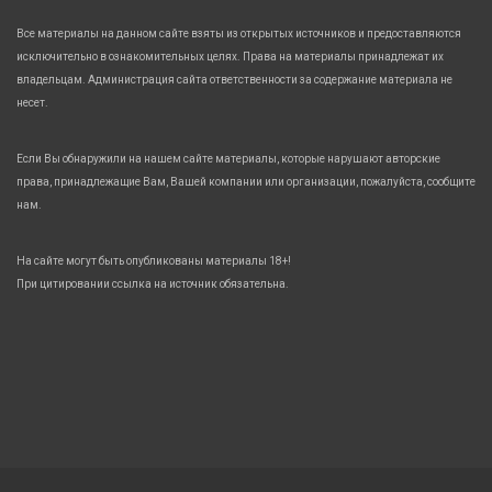
Все материалы на данном сайте взяты из открытых источников и предоставляются
исключительно в ознакомительных целях. Права на материалы принадлежат их
владельцам. Администрация сайта ответственности за содержание материала не
несет.
Если Вы обнаружили на нашем сайте материалы, которые нарушают авторские
права, принадлежащие Вам, Вашей компании или организации, пожалуйста, сообщите
нам.
На сайте могут быть опубликованы материалы 18+!
При цитировании ссылка на источник обязательна.