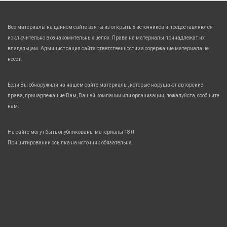
Все материалы на данном сайте взяты из открытых источников и предоставляются
исключительно в ознакомительных целях. Права на материалы принадлежат их
владельцам. Администрация сайта ответственности за содержание материала не
несет.
Если Вы обнаружили на нашем сайте материалы, которые нарушают авторские
права, принадлежащие Вам, Вашей компании или организации, пожалуйста, сообщите
нам.
На сайте могут быть опубликованы материалы 18+!
При цитировании ссылка на источник обязательна.