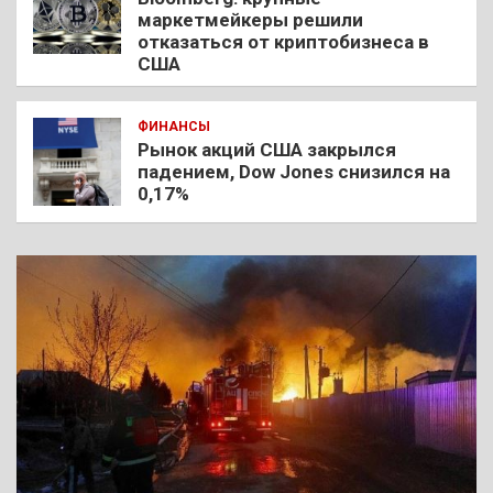
маркетмейкеры решили
отказаться от криптобизнеса в
США
ФИНАНСЫ
Рынок акций США закрылся
падением, Dow Jones снизился на
0,17%