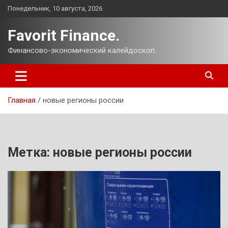
Перейти
Понедельник, 10 августа, 2026
к
содержимому
Favorit Finance.
Финансово-экономический калейдоскоп.
Главная
новые регионы россии
Метка:
новые регионы россии