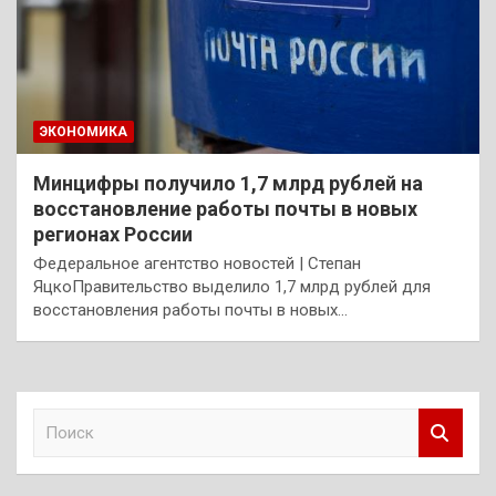
ЭКОНОМИКА
Минцифры получило 1,7 млрд рублей на
восстановление работы почты в новых
регионах России
Федеральное агентство новостей | Степан
ЯцкоПравительство выделило 1,7 млрд рублей для
восстановления работы почты в новых…
П
о
и
с