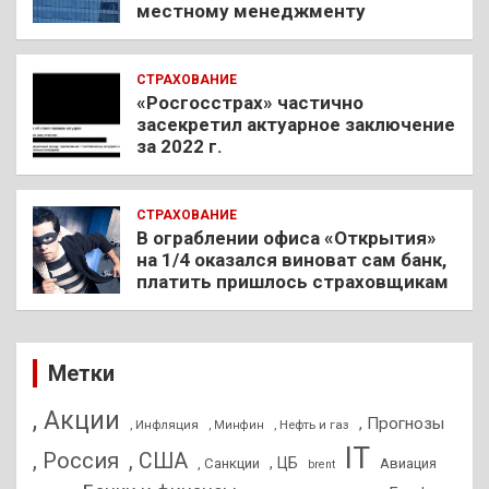
местному менеджменту
СТРАХОВАНИЕ
«Росгосстрах» частично
засекретил актуарное заключение
за 2022 г.
СТРАХОВАНИЕ
В ограблении офиса «Открытия»
на 1/4 оказался виноват сам банк,
платить пришлось страховщикам
Метки
, Акции
, Прогнозы
, Инфляция
, Нефть и газ
, Минфин
IT
, Россия
, США
, ЦБ
, Санкции
Авиация
brent