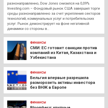
разнонаправленно, Dow Jones снизился на 0,09%
Investing.com – Фондовый рынок США завершил торги
среды разнонаправленно за счет укрепления секторов
технологий, коммунальных услуг и потребительских
услуг. Рынок демонстрирует на фоне негативной
динамики со стороны в…
ФИНАНСЫ
СМИ: ЕС готовит санкции против
компаний из Китая, Казахстана и
Узбекистана
ФИНАНСЫ
Бельгия впервые разрешила
разморозить активы инвестора
без ВНЖ в Европе
ФИНАНСЫ
Bloomberg: крупные