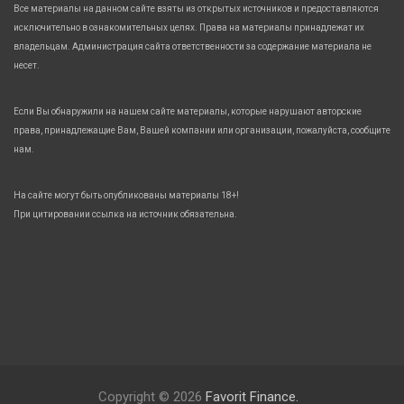
Все материалы на данном сайте взяты из открытых источников и предоставляются
исключительно в ознакомительных целях. Права на материалы принадлежат их
владельцам. Администрация сайта ответственности за содержание материала не
несет.
Если Вы обнаружили на нашем сайте материалы, которые нарушают авторские
права, принадлежащие Вам, Вашей компании или организации, пожалуйста, сообщите
нам.
На сайте могут быть опубликованы материалы 18+!
При цитировании ссылка на источник обязательна.
Copyright © 2026
Favorit Finance.