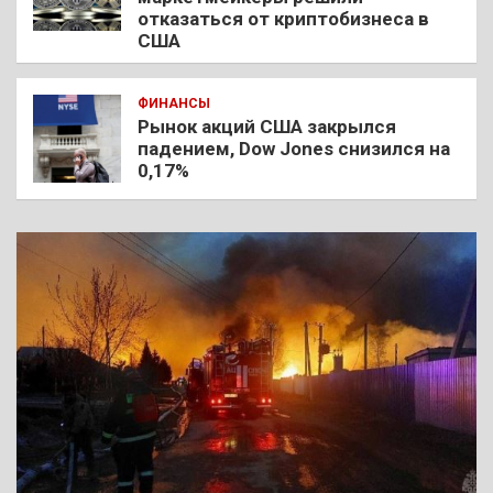
отказаться от криптобизнеса в
США
ФИНАНСЫ
Рынок акций США закрылся
падением, Dow Jones снизился на
0,17%