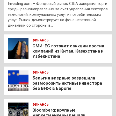
Investing.com – Фондовый рынок США завершил торги
среды разнонаправленно за счет укрепления секторов
технологий, коммунальных услуг и потребительских
услуг. Рынок демонстрирует на фоне негативной
динамики со стороны в…
ФИНАНСЫ
СМИ: ЕС готовит санкции против
компаний из Китая, Казахстана и
Узбекистана
ФИНАНСЫ
Бельгия впервые разрешила
разморозить активы инвестора
без ВНЖ в Европе
ФИНАНСЫ
Bloomberg: крупные
маркетмейкеры решили