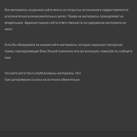
Все материалы на данном сайте взяты из открытых источников и предоставляются
исключительно в ознакомительных целях. Права на материалы принадлежат их
владельцам. Администрация сайта ответственности за содержание материала не
несет.
Если Вы обнаружили на нашем сайте материалы, которые нарушают авторские
права, принадлежащие Вам, Вашей компании или организации, пожалуйста, сообщите
нам.
На сайте могут быть опубликованы материалы 18+!
При цитировании ссылка на источник обязательна.