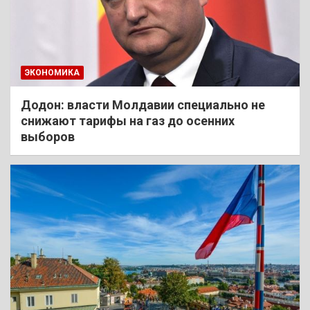
ЭКОНОМИКА
Додон: власти Молдавии специально не
снижают тарифы на газ до осенних
выборов