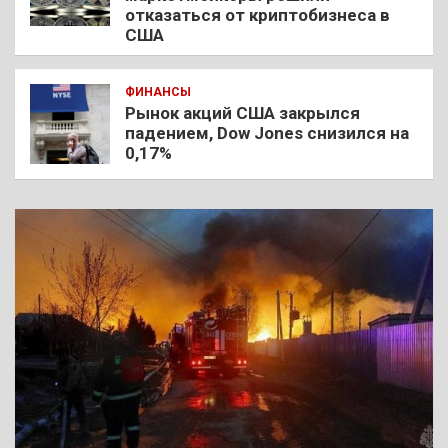
отказаться от криптобизнеса в
США
ФИНАНСЫ
Рынок акций США закрылся
падением, Dow Jones снизился на
0,17%