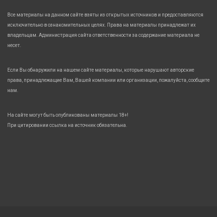
Все материалы на данном сайте взяты из открытых источников и предоставляются
исключительно в ознакомительных целях. Права на материалы принадлежат их
владельцам. Администрация сайта ответственности за содержание материала не
несет.
Если Вы обнаружили на нашем сайте материалы, которые нарушают авторские
права, принадлежащие Вам, Вашей компании или организации, пожалуйста, сообщите
нам.
На сайте могут быть опубликованы материалы 18+!
При цитировании ссылка на источник обязательна.