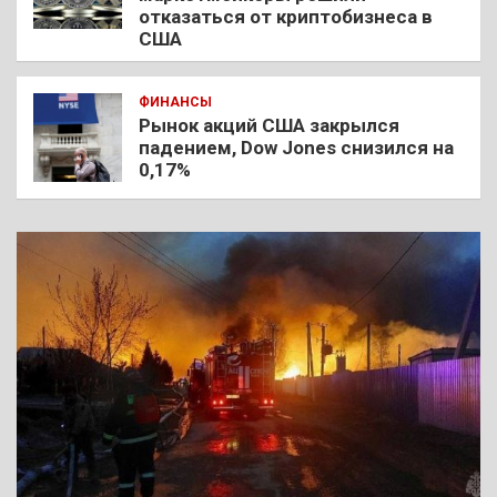
отказаться от криптобизнеса в
США
ФИНАНСЫ
Рынок акций США закрылся
падением, Dow Jones снизился на
0,17%