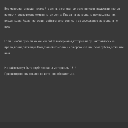
Все материалы на данном сайте взяты из открытых источников и предоставляются
исключительно в ознакомительных целях. Права на материалы принадлежат их
владельцам. Администрация сайта ответственности за содержание материала не
несет.
Если Вы обнаружили на нашем сайте материалы, которые нарушают авторские
права, принадлежащие Вам, Вашей компании или организации, пожалуйста, сообщите
нам.
На сайте могут быть опубликованы материалы 18+!
При цитировании ссылка на источник обязательна.