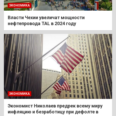
ЭКОНОМИКА
Власти Чехии увеличат мощности
нефтепровода TAL в 2024 году
ЭКОНОМИКА
Экономист Николаев предрек всему миру
инфляцию и безработицу при дефолте в