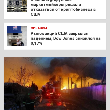
маркетмейкеры решили
отказаться от криптобизнеса в
США
ФИНАНСЫ
Рынок акций США закрылся
падением, Dow Jones снизился на
0,17%