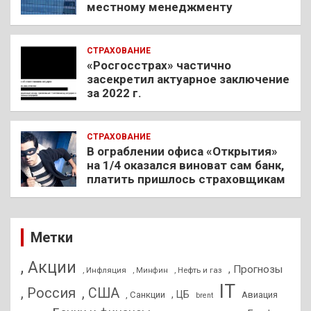
местному менеджменту
СТРАХОВАНИЕ
«Росгосстрах» частично
засекретил актуарное заключение
за 2022 г.
СТРАХОВАНИЕ
В ограблении офиса «Открытия»
на 1/4 оказался виноват сам банк,
платить пришлось страховщикам
Метки
, Акции
, Прогнозы
, Инфляция
, Нефть и газ
, Минфин
IT
, Россия
, США
, ЦБ
, Санкции
Авиация
brent