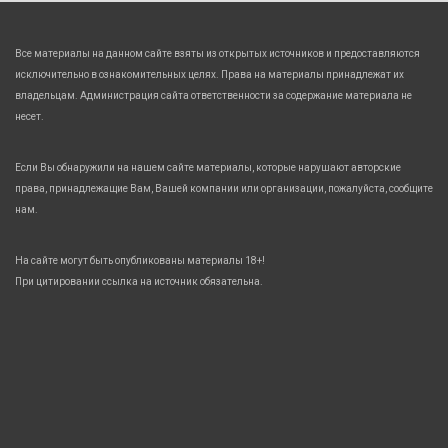
Все материалы на данном сайте взяты из открытых источников и предоставляются
исключительно в ознакомительных целях. Права на материалы принадлежат их
владельцам. Администрация сайта ответственности за содержание материала не
несет.
Если Вы обнаружили на нашем сайте материалы, которые нарушают авторские
права, принадлежащие Вам, Вашей компании или организации, пожалуйста, сообщите
нам.
На сайте могут быть опубликованы материалы 18+!
При цитировании ссылка на источник обязательна.