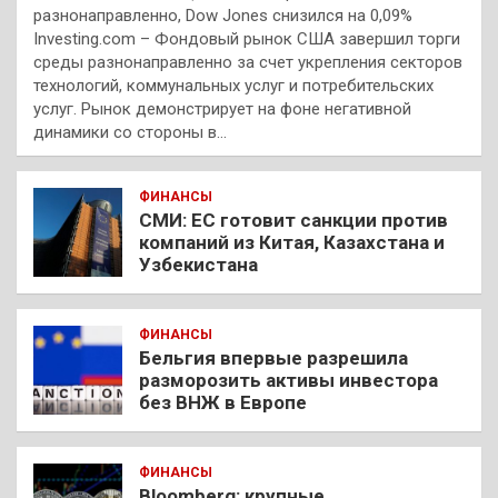
разнонаправленно, Dow Jones снизился на 0,09%
Investing.com – Фондовый рынок США завершил торги
среды разнонаправленно за счет укрепления секторов
технологий, коммунальных услуг и потребительских
услуг. Рынок демонстрирует на фоне негативной
динамики со стороны в…
ФИНАНСЫ
СМИ: ЕС готовит санкции против
компаний из Китая, Казахстана и
Узбекистана
ФИНАНСЫ
Бельгия впервые разрешила
разморозить активы инвестора
без ВНЖ в Европе
ФИНАНСЫ
Bloomberg: крупные