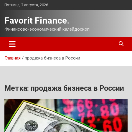
Перейти
Пятница, 7 августа, 2026
к
содержимому
Favorit Finance.
Финансово-экономический калейдоскоп.
Главная
продажа бизнеса в России
Метка:
продажа бизнеса в России