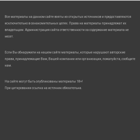
Все материалы на данном сайте взяты из открытых источников и предоставляются
исключительно в ознакомительных целях. Права на материалы принадлежат их
владельцам. Администрация сайта ответственности за содержание материала не
несет.
Если Вы обнаружили на нашем сайте материалы, которые нарушают авторские
права, принадлежащие Вам, Вашей компании или организации, пожалуйста, сообщите
нам.
На сайте могут быть опубликованы материалы 18+!
При цитировании ссылка на источник обязательна.