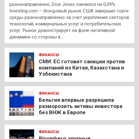
разнонаправленно, Dow Jones снизился на 0,09%
Investing.com – Фондовый рынок США завершил торги
среды разнонаправленно за счет укрепления секторов
технологий, коммунальных услуг и потребительских
услуг. Рынок демонстрирует на фоне негативной
динамики со стороны в…
ФИНАНСЫ
СМИ: ЕС готовит санкции против
компаний из Китая, Казахстана и
Узбекистана
ФИНАНСЫ
Бельгия впервые разрешила
разморозить активы инвестора
без ВНЖ в Европе
ФИНАНСЫ
Bloomberg: крупные