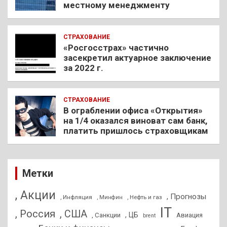
местному менеджменту
СТРАХОВАНИЕ
«Росгосстрах» частично
засекретил актуарное заключение
за 2022 г.
СТРАХОВАНИЕ
В ограблении офиса «Открытия»
на 1/4 оказался виноват сам банк,
платить пришлось страховщикам
Метки
, Акции
, Прогнозы
, Инфляция
, Нефть и газ
, Минфин
IT
, Россия
, США
, ЦБ
, Санкции
Авиация
brent