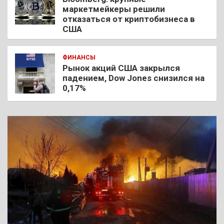
маркетмейкеры решили
отказаться от криптобизнеса в
США
ФИНАНСЫ
Рынок акций США закрылся
падением, Dow Jones снизился на
0,17%