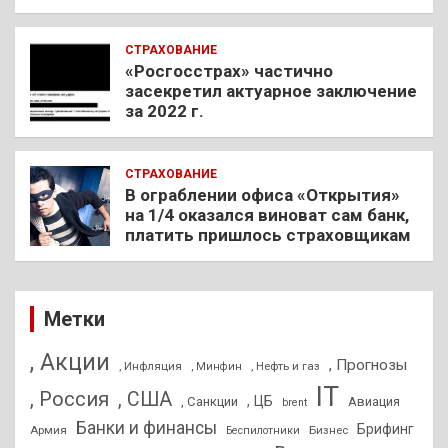
СТРАХОВАНИЕ
«Росгосстрах» частично
засекретил актуарное заключение
за 2022 г.
СТРАХОВАНИЕ
В ограблении офиса «Открытия»
на 1/4 оказался виноват сам банк,
платить пришлось страховщикам
Метки
, Акции
, Прогнозы
, Инфляция
, Нефть и газ
, Минфин
IT
, Россия
, США
, ЦБ
, Санкции
Авиация
brent
Банки и финансы
Брифинг
Армия
Бизнес
Беспилотники