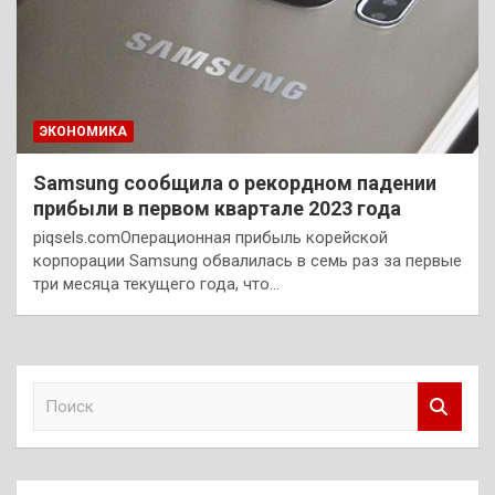
ЭКОНОМИКА
Samsung сообщила о рекордном падении
прибыли в первом квартале 2023 года
piqsels.comОперационная прибыль корейской
корпорации Samsung обвалилась в семь раз за первые
три месяца текущего года, что…
П
о
и
с
к