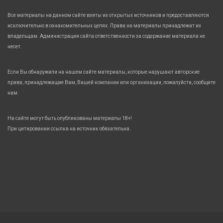
Все материалы на данном сайте взяты из открытых источников и предоставляются
исключительно в ознакомительных целях. Права на материалы принадлежат их
владельцам. Администрация сайта ответственности за содержание материала не
несет.
Если Вы обнаружили на нашем сайте материалы, которые нарушают авторские
права, принадлежащие Вам, Вашей компании или организации, пожалуйста, сообщите
нам.
На сайте могут быть опубликованы материалы 18+!
При цитировании ссылка на источник обязательна.