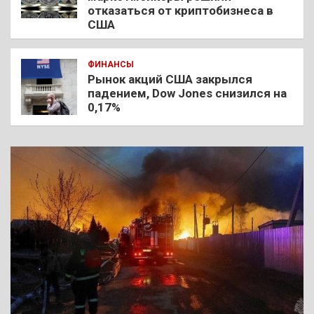
отказаться от криптобизнеса в
США
ФИНАНСЫ
Рынок акций США закрылся
падением, Dow Jones снизился на
0,17%