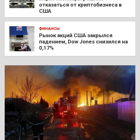
отказаться от криптобизнеса в
США
ФИНАНСЫ
Рынок акций США закрылся
падением, Dow Jones снизился на
0,17%