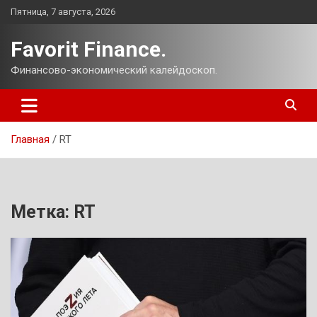
Перейти
Пятница, 7 августа, 2026
к
содержимому
Favorit Finance.
Финансово-экономический калейдоскоп.
Главная
RT
Метка:
RT