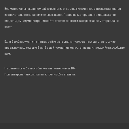
Все материалы на данном сайте взяты из открытых источников и предоставляются
исключительно в ознакомительных целях. Права на материалы принадлежат их
владельцам. Администрация сайта ответственности за содержание материала не
несет.
Если Вы обнаружили на нашем сайте материалы, которые нарушают авторские
права, принадлежащие Вам, Вашей компании или организации, пожалуйста, сообщите
нам.
На сайте могут быть опубликованы материалы 18+!
При цитировании ссылка на источник обязательна.