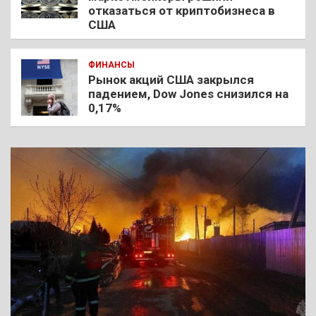
отказаться от криптобизнеса в
США
ФИНАНСЫ
Рынок акций США закрылся
падением, Dow Jones снизился на
0,17%