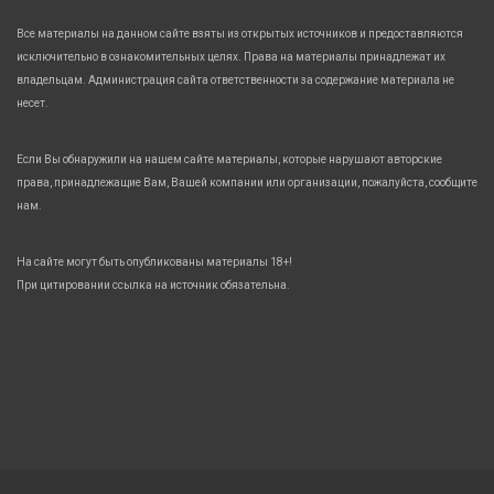
Все материалы на данном сайте взяты из открытых источников и предоставляются
исключительно в ознакомительных целях. Права на материалы принадлежат их
владельцам. Администрация сайта ответственности за содержание материала не
несет.
Если Вы обнаружили на нашем сайте материалы, которые нарушают авторские
права, принадлежащие Вам, Вашей компании или организации, пожалуйста, сообщите
нам.
На сайте могут быть опубликованы материалы 18+!
При цитировании ссылка на источник обязательна.