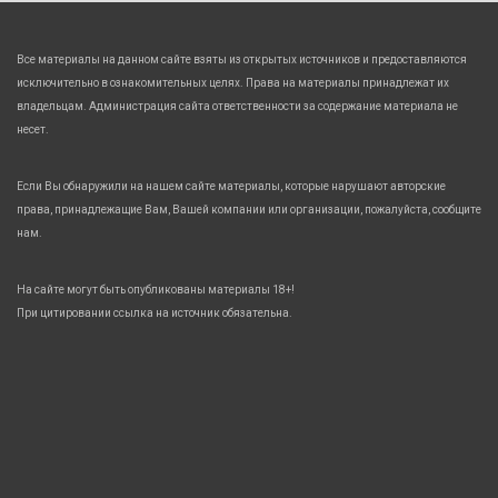
Все материалы на данном сайте взяты из открытых источников и предоставляются
исключительно в ознакомительных целях. Права на материалы принадлежат их
владельцам. Администрация сайта ответственности за содержание материала не
несет.
Если Вы обнаружили на нашем сайте материалы, которые нарушают авторские
права, принадлежащие Вам, Вашей компании или организации, пожалуйста, сообщите
нам.
На сайте могут быть опубликованы материалы 18+!
При цитировании ссылка на источник обязательна.