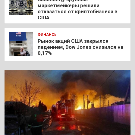
маркетмейкеры решили
отказаться от криптобизнеса в
США
ФИНАНСЫ
Рынок акций США закрылся
падением, Dow Jones снизился на
0,17%