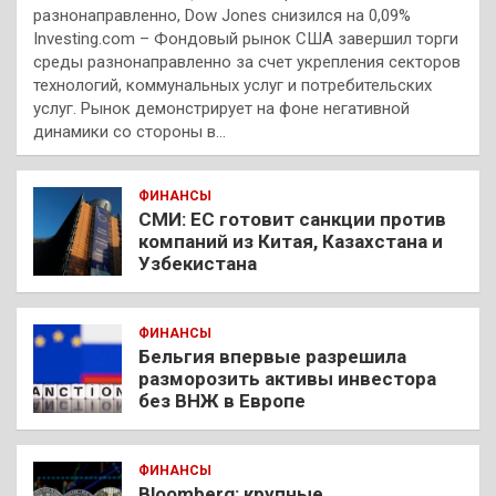
разнонаправленно, Dow Jones снизился на 0,09%
Investing.com – Фондовый рынок США завершил торги
среды разнонаправленно за счет укрепления секторов
технологий, коммунальных услуг и потребительских
услуг. Рынок демонстрирует на фоне негативной
динамики со стороны в…
ФИНАНСЫ
СМИ: ЕС готовит санкции против
компаний из Китая, Казахстана и
Узбекистана
ФИНАНСЫ
Бельгия впервые разрешила
разморозить активы инвестора
без ВНЖ в Европе
ФИНАНСЫ
Bloomberg: крупные