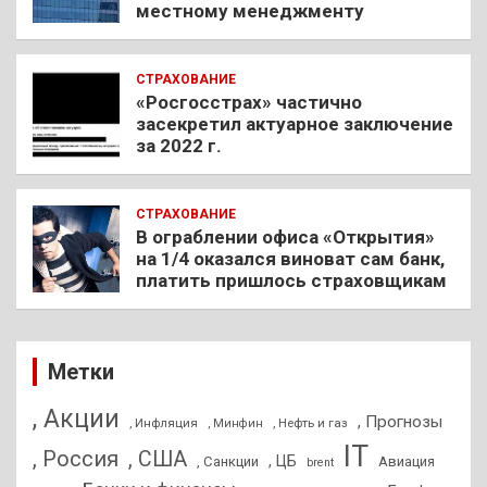
местному менеджменту
СТРАХОВАНИЕ
«Росгосстрах» частично
засекретил актуарное заключение
за 2022 г.
СТРАХОВАНИЕ
В ограблении офиса «Открытия»
на 1/4 оказался виноват сам банк,
платить пришлось страховщикам
Метки
, Акции
, Прогнозы
, Инфляция
, Нефть и газ
, Минфин
IT
, Россия
, США
, ЦБ
, Санкции
Авиация
brent