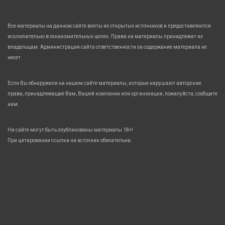
Все материалы на данном сайте взяты из открытых источников и предоставляются
исключительно в ознакомительных целях. Права на материалы принадлежат их
владельцам. Администрация сайта ответственности за содержание материала не
несет.
Если Вы обнаружили на нашем сайте материалы, которые нарушают авторские
права, принадлежащие Вам, Вашей компании или организации, пожалуйста, сообщите
нам.
На сайте могут быть опубликованы материалы 18+!
При цитировании ссылка на источник обязательна.