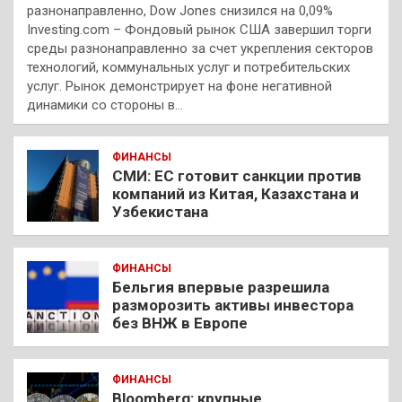
разнонаправленно, Dow Jones снизился на 0,09%
Investing.com – Фондовый рынок США завершил торги
среды разнонаправленно за счет укрепления секторов
технологий, коммунальных услуг и потребительских
услуг. Рынок демонстрирует на фоне негативной
динамики со стороны в…
ФИНАНСЫ
СМИ: ЕС готовит санкции против
компаний из Китая, Казахстана и
Узбекистана
ФИНАНСЫ
Бельгия впервые разрешила
разморозить активы инвестора
без ВНЖ в Европе
ФИНАНСЫ
Bloomberg: крупные