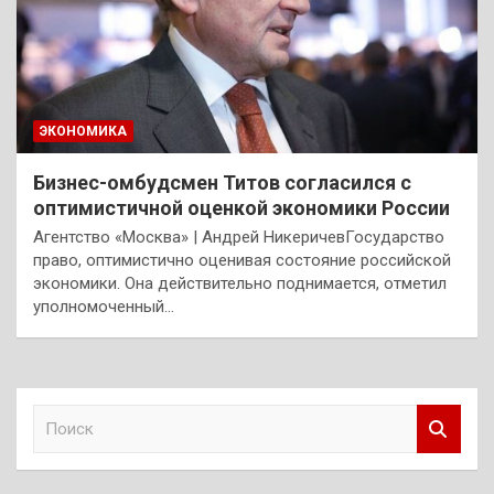
ЭКОНОМИКА
Бизнес-омбудсмен Титов согласился с
оптимистичной оценкой экономики России
Агентство «Москва» | Андрей НикеричевГосударство
право, оптимистично оценивая состояние российской
экономики. Она действительно поднимается, отметил
уполномоченный…
П
о
и
с