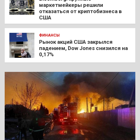
маркетмейкеры решили
отказаться от криптобизнеса в
США
ФИНАНСЫ
Рынок акций США закрылся
падением, Dow Jones снизился на
0,17%