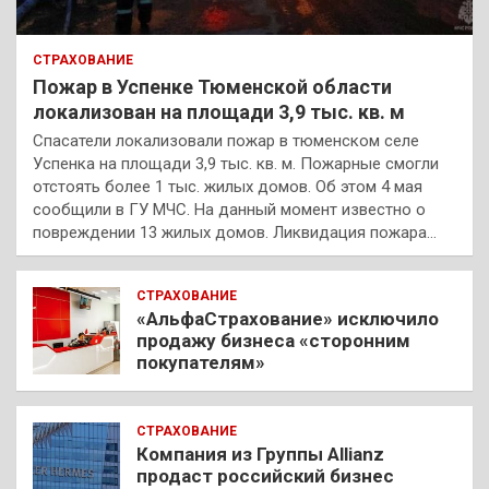
СТРАХОВАНИЕ
Пожар в Успенке Тюменской области
локализован на площади 3,9 тыс. кв. м
Спасатели локализовали пожар в тюменском селе
Успенка на площади 3,9 тыс. кв. м. Пожарные смогли
отстоять более 1 тыс. жилых домов. Об этом 4 мая
сообщили в ГУ МЧС. На данный момент известно о
повреждении 13 жилых домов. Ликвидация пожара…
СТРАХОВАНИЕ
«АльфаСтрахование» исключило
продажу бизнеса «сторонним
покупателям»
СТРАХОВАНИЕ
Компания из Группы Allianz
продаст российский бизнес