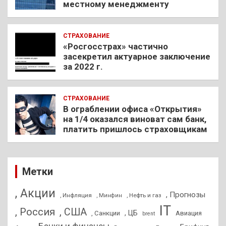
местному менеджменту
СТРАХОВАНИЕ
«Росгосстрах» частично
засекретил актуарное заключение
за 2022 г.
СТРАХОВАНИЕ
В ограблении офиса «Открытия»
на 1/4 оказался виноват сам банк,
платить пришлось страховщикам
Метки
, Акции
, Прогнозы
, Инфляция
, Нефть и газ
, Минфин
IT
, Россия
, США
, ЦБ
, Санкции
Авиация
brent