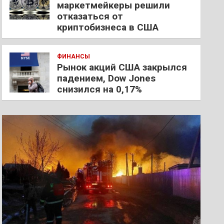
маркетмейкеры решили
отказаться от
криптобизнеса в США
ФИНАНСЫ
Рынок акций США закрылся
падением, Dow Jones
снизился на 0,17%