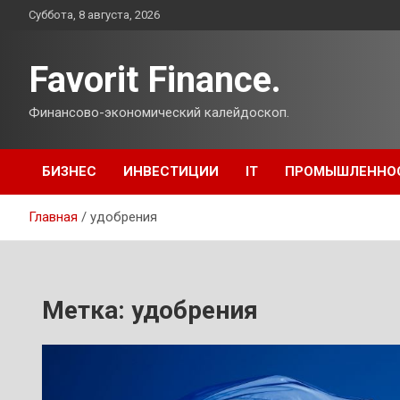
Перейти
Суббота, 8 августа, 2026
к
содержимому
Favorit Finance.
Финансово-экономический калейдоскоп.
БИЗНЕС
ИНВЕСТИЦИИ
IT
ПРОМЫШЛЕННО
Главная
удобрения
Метка:
удобрения