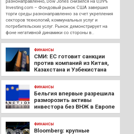
разнонаправленно, Dow Jones снизился на 0,09%
Investing.com – Фондовый рынок США завершил
торги среды разнонаправленно за счет укрепления
секторов технологий, коммунальных услуг и
потребительских услуг. Рынок демонстрирует на
фоне негативной динамики со стороны в…
ФИНАНСЫ
СМИ: ЕС готовит санкции
против компаний из Китая,
Казахстана и Узбекистана
ФИНАНСЫ
Бельгия впервые разрешила
разморозить активы
инвестора без ВНЖ в Европе
ФИНАНСЫ
Bloomberg: крупные