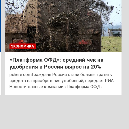
ЭКОНОМИКА
«Платформа ОФД»: средний чек на
удобрения в России вырос на 20%
pxhere.comГраждане России стали больше тратить
средств на приобретение удобрений, передает РИА
Новости данные компании «Платформа ОФД».…