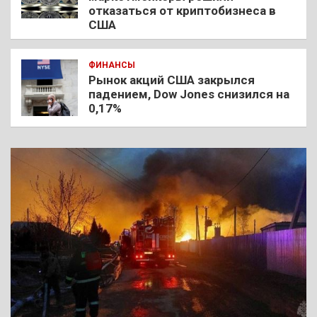
отказаться от криптобизнеса в
США
ФИНАНСЫ
Рынок акций США закрылся
падением, Dow Jones снизился на
0,17%