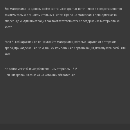
Все материалы на данном сайте взяты из открытых источников и предоставляются
исключительно в ознакомительных целях. Права на материалы принадлежат их
владельцам. Администрация сайта ответственности за содержание материала не
несет.
Если Вы обнаружили на нашем сайте материалы, которые нарушают авторские
права, принадлежащие Вам, Вашей компании или организации, пожалуйста, сообщите
нам.
На сайте могут быть опубликованы материалы 18+!
При цитировании ссылка на источник обязательна.