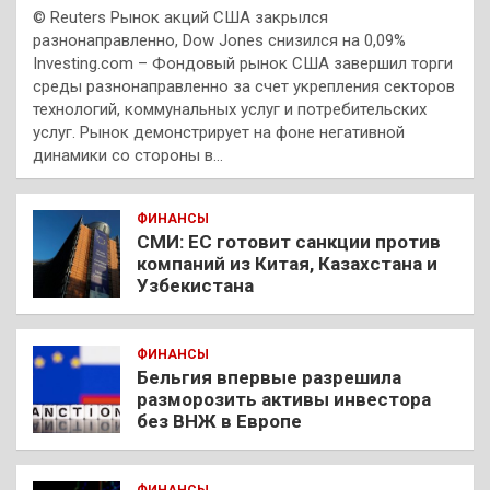
© Reuters Рынок акций США закрылся
разнонаправленно, Dow Jones снизился на 0,09%
Investing.com – Фондовый рынок США завершил торги
среды разнонаправленно за счет укрепления секторов
технологий, коммунальных услуг и потребительских
услуг. Рынок демонстрирует на фоне негативной
динамики со стороны в…
ФИНАНСЫ
СМИ: ЕС готовит санкции против
компаний из Китая, Казахстана и
Узбекистана
ФИНАНСЫ
Бельгия впервые разрешила
разморозить активы инвестора
без ВНЖ в Европе
ФИНАНСЫ