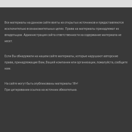
Все материалы на данном сайте взяты из открытых источников и предоставляются
исключительно в ознакомительных целях. Права на материалы принадлежат их
владельцам. Администрация сайта ответственности за содержание материала не
несет.
Если Вы обнаружили на нашем сайте материалы, которые нарушают авторские
права, принадлежащие Вам, Вашей компании или организации, пожалуйста, сообщите
нам.
На сайте могут быть опубликованы материалы 18+!
При цитировании ссылка на источник обязательна.