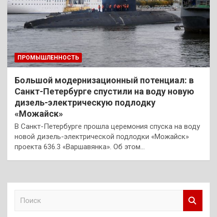
ПРОМЫШЛЕННОСТЬ
Большой модернизационный потенциал: в
Санкт-Петербурге спустили на воду новую
дизель-электрическую подлодку
«Можайск»
В Санкт-Петербурге прошла церемония спуска на воду
новой дизель-электрической подлодки «Можайск»
проекта 636.3 «Варшавянка». Об этом…
П
о
и