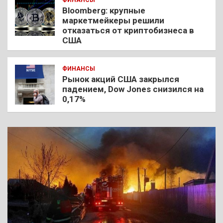
Bloomberg: крупные
маркетмейкеры решили
отказаться от криптобизнеса в
США
ФИНАНСЫ
Рынок акций США закрылся
падением, Dow Jones снизился на
0,17%