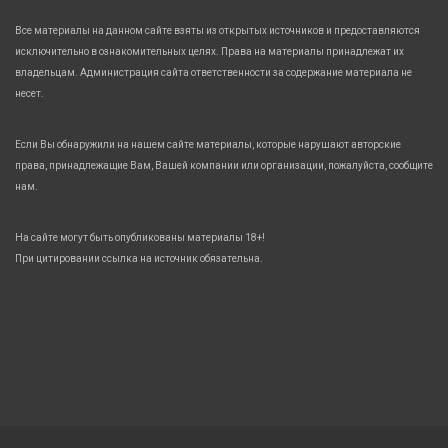
Все материалы на данном сайте взяты из открытых источников и предоставляются
исключительно в ознакомительных целях. Права на материалы принадлежат их
владельцам. Администрация сайта ответственности за содержание материала не
несет.
Если Вы обнаружили на нашем сайте материалы, которые нарушают авторские
права, принадлежащие Вам, Вашей компании или организации, пожалуйста, сообщите
нам.
На сайте могут быть опубликованы материалы 18+!
При цитировании ссылка на источник обязательна.