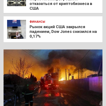
отказаться от криптобизнеса в
США
ФИНАНСЫ
Рынок акций США закрылся
падением, Dow Jones снизился на
0,17%