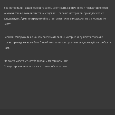
Все материалы на данном сайте взяты из открытых источников и предоставляются
исключительно в ознакомительных целях. Права на материалы принадлежат их
владельцам. Администрация сайта ответственности за содержание материала не
несет.
Если Вы обнаружили на нашем сайте материалы, которые нарушают авторские
права, принадлежащие Вам, Вашей компании или организации, пожалуйста, сообщите
нам.
На сайте могут быть опубликованы материалы 18+!
При цитировании ссылка на источник обязательна.