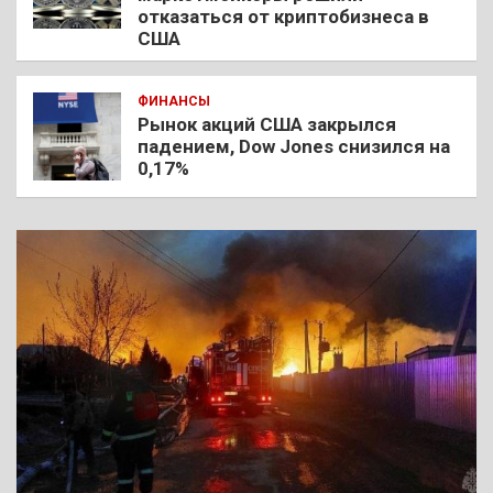
отказаться от криптобизнеса в
США
ФИНАНСЫ
Рынок акций США закрылся
падением, Dow Jones снизился на
0,17%