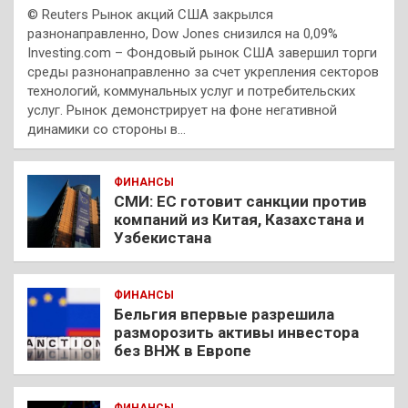
© Reuters Рынок акций США закрылся
разнонаправленно, Dow Jones снизился на 0,09%
Investing.com – Фондовый рынок США завершил торги
среды разнонаправленно за счет укрепления секторов
технологий, коммунальных услуг и потребительских
услуг. Рынок демонстрирует на фоне негативной
динамики со стороны в…
ФИНАНСЫ
СМИ: ЕС готовит санкции против
компаний из Китая, Казахстана и
Узбекистана
ФИНАНСЫ
Бельгия впервые разрешила
разморозить активы инвестора
без ВНЖ в Европе
ФИНАНСЫ