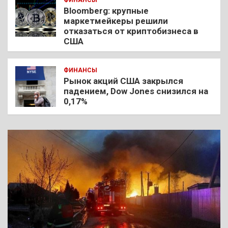
Bloomberg: крупные
маркетмейкеры решили
отказаться от криптобизнеса в
США
ФИНАНСЫ
Рынок акций США закрылся
падением, Dow Jones снизился на
0,17%