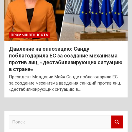
ПРОМЫШЛЕННОСТЬ
Давление на оппозицию: Санду
поблагодарила ЕС за создание механизма
против лиц, «дестабилизирующих ситуацию
в стране»
Президент Молдавии Майя Санду поблагодарила ЕС
за создание механизма введения санкций против лиц,
«дестабилизирующих ситуацию в…
П
о
и