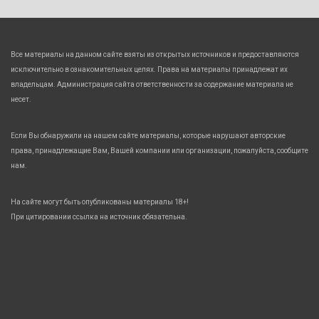
Все материалы на данном сайте взяты из открытых источников и предоставляются
исключительно в ознакомительных целях. Права на материалы принадлежат их
владельцам. Администрация сайта ответственности за содержание материала не
несет.
Если Вы обнаружили на нашем сайте материалы, которые нарушают авторские
права, принадлежащие Вам, Вашей компании или организации, пожалуйста, сообщите
нам.
На сайте могут быть опубликованы материалы 18+!
При цитировании ссылка на источник обязательна.